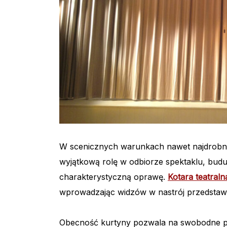
W scenicznych warunkach nawet najdrobniej
wyjątkową rolę w odbiorze spektaklu, bud
charakterystyczną oprawę.
Kotara teatraln
wprowadzając widzów w nastrój przedstawie
Obecność kurtyny pozwala na swobodne pr