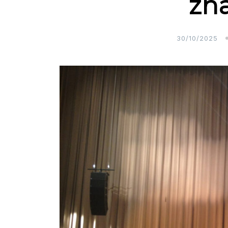
zn
30/10/2025