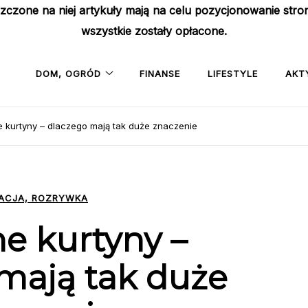
szczone na niej artykuły mają na celu pozycjonowanie str
wszystkie zostały opłacone.
DOM, OGRÓD
FINANSE
LIFESTYLE
AKT
e kurtyny – dlaczego mają tak duże znaczenie
ACJA, ROZRYWKA
ne kurtyny –
mają tak duże