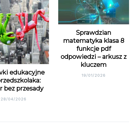
Sprawdzian
matematyka klasa 8
funkcje pdf
odpowiedzi – arkusz z
kluczem
ki edukacyjne
19/01/2026
przedszkolaka:
r bez przesady
28/04/2026