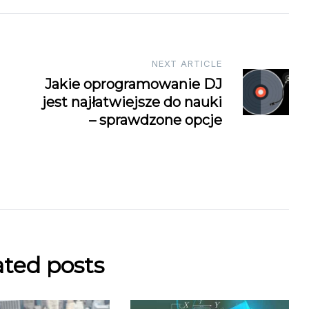
NEXT ARTICLE
Jakie oprogramowanie DJ
jest najłatwiejsze do nauki
– sprawdzone opcje
ated posts