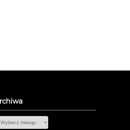
rchiwa
chiwa