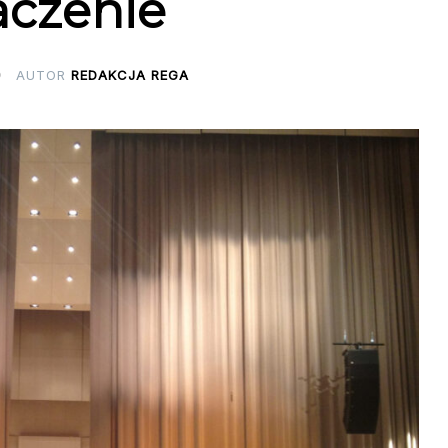
aczenie
AUTOR
REDAKCJA REGA