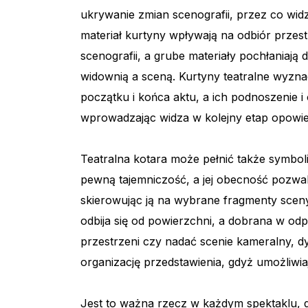
ukrywanie zmian scenografii, przez co widz
materiał kurtyny wpływają na odbiór przestr
scenografii, a grube materiały pochłaniają
widownią a sceną. Kurtyny teatralne wyzna
początku i końca aktu, a ich podnoszenie i 
wprowadzając widza w kolejny etap opowie
Teatralna kotara może pełnić także symbo
pewną tajemniczość, a jej obecność pozwal
skierowując ją na wybrane fragmenty sceny. 
odbija się od powierzchni, a dobrana w o
przestrzeni czy nadać scenie kameralny, dys
organizację przedstawienia, gdyż umożliwia
Jest to ważna rzecz w każdym spektaklu, 