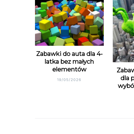
Zabawki do auta dla 4-
latka bez małych
elementów
Zabaw
dla 
19/05/2026
wybó