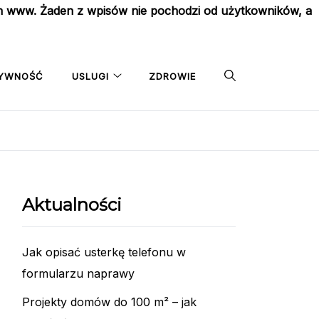
on www. Żaden z wpisów nie pochodzi od użytkowników, a
YWNOŚĆ
USLUGI
ZDROWIE
Aktualności
Jak opisać usterkę telefonu w
formularzu naprawy
Projekty domów do 100 m² – jak