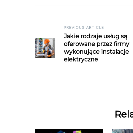
Post
PREVIOUS ARTICLE
Jakie rodzaje usług są
navigation
oferowane przez firmy
wykonujące instalacje
elektryczne
Rel