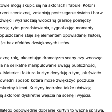
owie mogą skupić się na aktorach i fabule. Kolor i
zeni scenicznej, zmieniają postrzeganie światła i barw
 dźwięki i wyznaczają widoczną granicę pomiędzy
czają rytm przedstawienia, sygnalizując momenty
opuszczanie staje się elementem opowiadanej historii,
ści bez efektów dźwiękowych i słów.
liczną rolę, akcentując dramatyzm sceny czy wnosząc
a na delikatne manipulowanie uwagą publiczności,
Materiał i faktura kurtyn decydują o tym, jak światło
dpowiedni sposób kotara może zwiększyć poczucie
kretny klimat. Kurtyny teatralne także ułatwiają
ją aktorom dyskretne wejścia na scenę i wyjścia.
dlatego odpowiednie dobranie kurtyn to ważna sprawa.