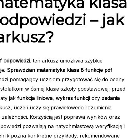
atematyka klasa
 odpowiedzi – jak
arkusz?
f odpowiedzi
: ten arkusz umożliwia szybkie
je.
Sprawdzian matematyka klasa 8 funkcje pdf
iedzi pomagający uczniom przygotować się do oceny
astolatkom w ósmej klasie szkoły podstawowej, przed
aty jak
funkcja liniowa
,
wykres funkcji
czy
zadania
rkusz, uczeń uczy się prawidłowego rozumienia
z zależności. Korzyścią jest poprawa wyników oraz
powiedzi pozwalają na natychmiastową weryfikację i
ytelnik pozna konkretne przykłady, rekomendowane