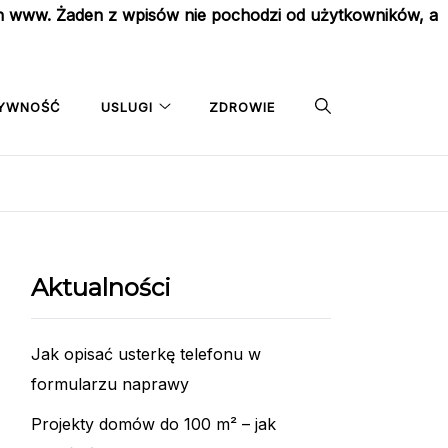
on www. Żaden z wpisów nie pochodzi od użytkowników, a
YWNOŚĆ
USLUGI
ZDROWIE
Aktualności
Jak opisać usterkę telefonu w
formularzu naprawy
Projekty domów do 100 m² – jak