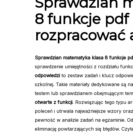
Sprawdzian m
8 funkcje pdf
rozpracować 
Sprawdzian matematyka klasa 8 funkcje pd
sprawdzenie umiejętności z rozdziału funkc
odpowiedzi
to zestaw zadań i klucz odpow
szkolnej. Takie materiały dedykowane są n
testem lub sprawdzianem obejmującym tem
otwarte z funkcji
. Rozwiązując tego typu a
poleceń i utrwala najważniejsze wzory ora
pewność w analizie zadań na egzaminie. Od
eliminację powtarzających się błędów. Cz