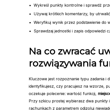
Wykreśl punkty kontrolne i sprawdź prze
Używaj krótkich komentarzy, by utrwali
Weryfikuj wynik przez podstawienie do 
Sprawdzaj jednostki i zapis odpowiedzi 
Na co zwracać u
rozwiązywania fu
Kluczowe jest rozpoznanie typu zadania i d
identyfikujesz, czy pracujesz na wzorze, pu
oczekuje polecenie: wartość funkcji,
miejsc
Przy szkicu prostej wybierasz dwa punkty i k
rachunkach z parametrem odizoluj niewiad