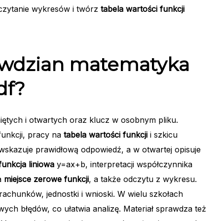
 czytanie wykresów i twórz
tabela wartości funkcji
awdzian matematyka
df?
ętych i otwartych oraz klucz w osobnym pliku.
unkcji, pracy na
tabela wartości funkcji
i szkicu
 wskazuje prawidłową odpowiedź, a w otwartej opisuje
funkcja liniowa
y=ax+b, interpretacji współczynnika
a
miejsce zerowe funkcji
, a także odczytu z wykresu.
chunków, jednostki i wnioski. W wielu szkołach
wych błędów, co ułatwia analizę. Materiał sprawdza też