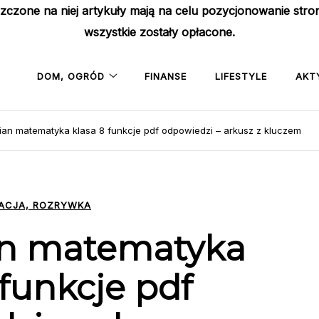
szczone na niej artykuły mają na celu pozycjonowanie str
wszystkie zostały opłacone.
DOM, OGRÓD
FINANSE
LIFESTYLE
AKT
an matematyka klasa 8 funkcje pdf odpowiedzi – arkusz z kluczem
ACJA, ROZRYWKA
an matematyka
 funkcje pdf