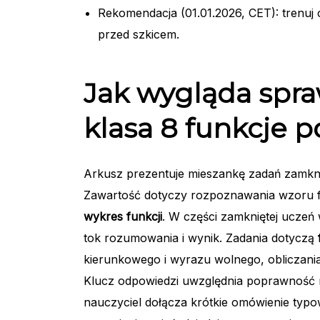
Rekomendacja (01.01.2026, CET): trenuj
przed szkicem.
Jak wygląda spr
klasa 8 funkcje p
Arkusz prezentuje mieszankę zadań zamkni
Zawartość dotyczy rozpoznawania wzoru f
wykres funkcji
. W części zamkniętej uczeń
tok rozumowania i wynik. Zadania dotyczą
kierunkowego i wyrazu wolnego, obliczani
Klucz odpowiedzi uwzględnia poprawność ra
nauczyciel dołącza krótkie omówienie typo