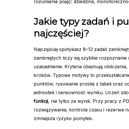
rozumienie pojęć: dziedzina, monotonicznoś
Jakie typy zadań i p
najczęściej?
Najczęściej spotykasz 8–12 zadań zamknięt
zamkniętych liczy się szybkie rozpoznanie 
uzasadnienie. Kryteria obejmują obliczenia,
kroków. Typowe motywy to przekształcanie
punktów, rysowanie prostej z tabeli oraz od
jednostek i sensowność wyniku. Uczeń zd
funkcji
, nie tylko za wynik. Przy pracy z P
rozwiązywania, kontrola czasu i rezerwa na
zmniejsza ryzyko pomyłek.