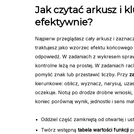
Jak czytać arkusz i 
efektywnie?
Najpierw przeglądasz cały arkusz i zazna
traktujesz jako wzorzec efektu końcowego
odpowiedź. W zadaniach z wykresem sprawdz
kontrolne leżą na prostej. W zadaniach ra
pomylić znak lub przestawić liczby. Przy
za
kierunkowe: oblicz, wyznacz, narysuj, uza
oczekuje. Notuj po drodze drobne wnioski, 
koniec porównaj wynik, jednostki i sens ma
Oddziel część zamkniętą od otwartej i ust
Twórz wstępną
tabela wartości funkcji
pr