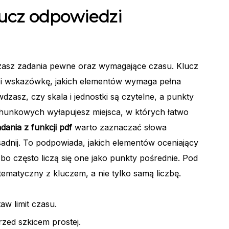
klucz odpowiedzi
czasz zadania pewne oraz wymagające czasu. Klucz
 i wskazówkę, jakich elementów wymaga pełna
asz, czy skala i jednostki są czytelne, a punkty
chunkowych wyłapujesz miejsca, w których łatwo
dania z funkcji pdf
warto zaznaczać słowa
sadnij. To podpowiada, jakich elementów oceniający
bo często liczą się one jako punkty pośrednie. Pod
tematyczny z kluczem, a nie tylko samą liczbę.
aw limit czasu.
zed szkicem prostej.