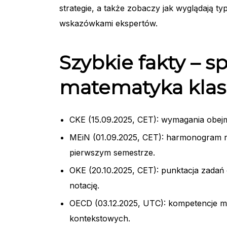
strategie, a także zobaczy jak wyglądają 
wskazówkami ekspertów.
Szybkie fakty – s
matematyka klas
CKE (15.09.2025, CET): wymagania obej
MEiN (01.09.2025, CET): harmonogram r
pierwszym semestrze.
OKE (20.10.2025, CET): punktacja zadań
notację.
OECD (03.12.2025, UTC): kompetencje m
kontekstowych.