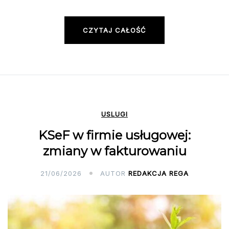
CZYTAJ CAŁOŚĆ
USLUGI
KSeF w firmie usługowej:
zmiany w fakturowaniu
21/06/2026
AUTOR
REDAKCJA REGA