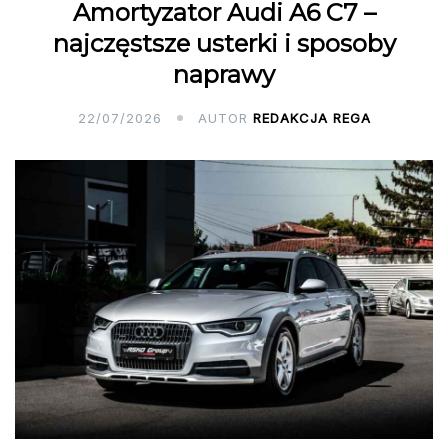
Amortyzator Audi A6 C7 –
najczęstsze usterki i sposoby
naprawy
22/07/2026
AUTOR
REDAKCJA REGA