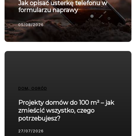
Jak opisać usterkę telefonu w
formularzu naprawy
05/08/2026
DOM, OGRÓD
Projekty domów do 100 m² – jak
zmieścić wszystko, czego
potrzebujesz?
27/07/2026