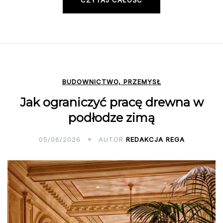
CZYTAJ CAŁOŚĆ
BUDOWNICTWO, PRZEMYSŁ
Jak ograniczyć pracę drewna w
podłodze zimą
05/06/2026
AUTOR
REDAKCJA REGA