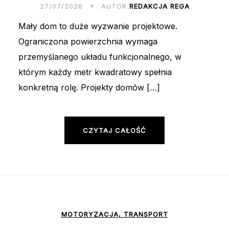
27/07/2026
AUTOR
REDAKCJA REGA
Mały dom to duże wyzwanie projektowe.
Ograniczona powierzchnia wymaga
przemyślanego układu funkcjonalnego, w
którym każdy metr kwadratowy spełnia
konkretną rolę. Projekty domów […]
CZYTAJ CAŁOŚĆ
MOTORYZACJA, TRANSPORT