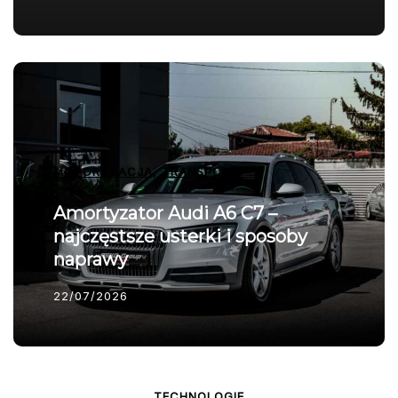
MOTORYZACJA, TRANSPORT
Amortyzator Audi A6 C7 –
najczęstsze usterki i sposoby
naprawy
22/07/2026
TECHNOLOGIE