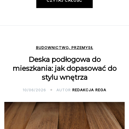
CZYTAJ CAŁOŚĆ
BUDOWNICTWO, PRZEMYSŁ
Deska podłogowa do
mieszkania: jak dopasować do
stylu wnętrza
10/06/2026
AUTOR
REDAKCJA REGA