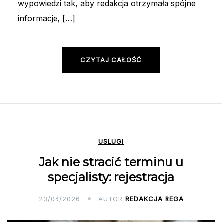
wypowiedzi tak, aby redakcja otrzymała spójne
informacje, […]
CZYTAJ CAŁOŚĆ
USLUGI
Jak nie stracić terminu u
specjalisty: rejestracja
23/06/2026
AUTOR
REDAKCJA REGA