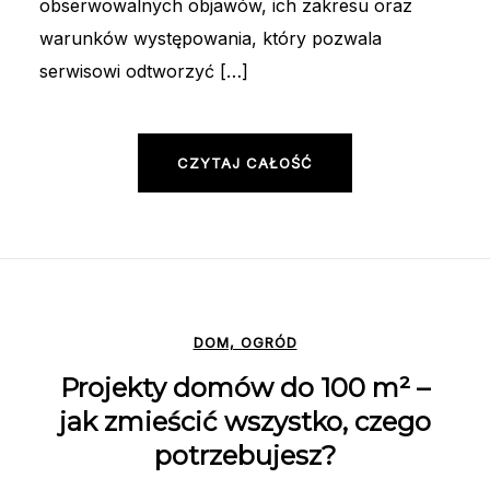
obserwowalnych objawów, ich zakresu oraz
warunków występowania, który pozwala
serwisowi odtworzyć […]
CZYTAJ CAŁOŚĆ
DOM, OGRÓD
Projekty domów do 100 m² –
jak zmieścić wszystko, czego
potrzebujesz?