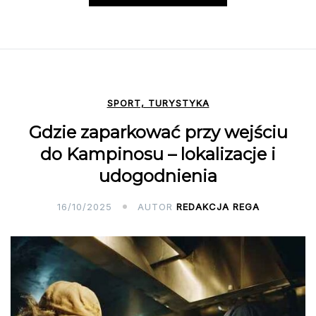
SPORT, TURYSTYKA
Gdzie zaparkować przy wejściu
do Kampinosu – lokalizacje i
udogodnienia
16/10/2025
AUTOR
REDAKCJA REGA