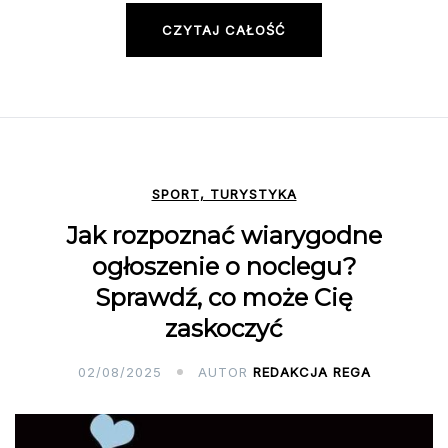
CZYTAJ CAŁOŚĆ
SPORT, TURYSTYKA
Jak rozpoznać wiarygodne
ogłoszenie o noclegu?
Sprawdź, co może Cię
zaskoczyć
02/08/2025
AUTOR
REDAKCJA REGA