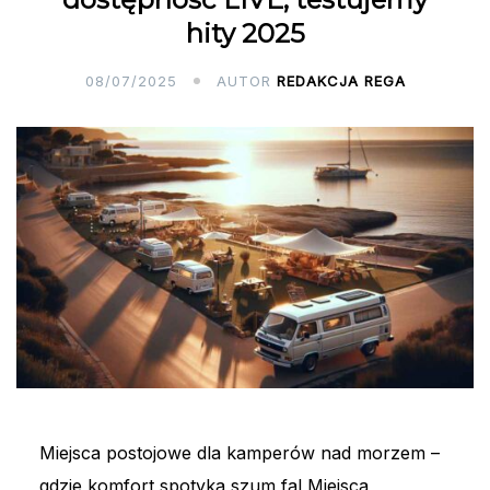
hity 2025
08/07/2025
AUTOR
REDAKCJA REGA
Miejsca postojowe dla kamperów nad morzem –
gdzie komfort spotyka szum fal Miejsca