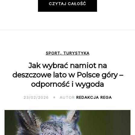
CZYTAJ CAŁOŚĆ
SPORT, TURYSTYKA
Jak wybrać namiot na
deszczowe lato w Polsce góry –
odporność i wygoda
23/02/2026
AUTOR
REDAKCJA REGA