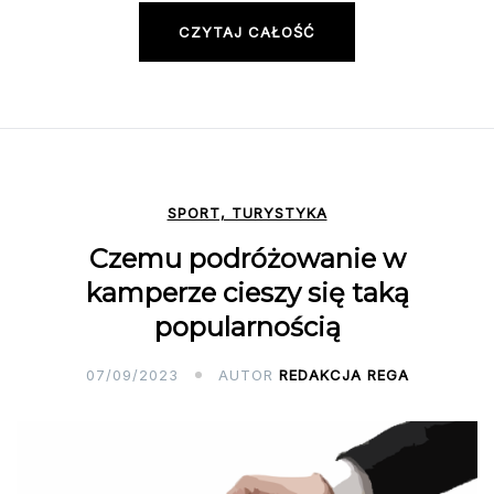
CZYTAJ CAŁOŚĆ
SPORT, TURYSTYKA
Czemu podróżowanie w
kamperze cieszy się taką
popularnością
07/09/2023
AUTOR
REDAKCJA REGA