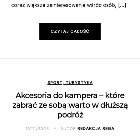
coraz większe zainteresowanie wśród osób, […]
CZYTAJ CAŁOŚĆ
SPORT, TURYSTYKA
Akcesoria do kampera – które
zabrać ze sobą warto w dłuższą
podróż
15/11/2023
AUTOR
REDAKCJA REGA