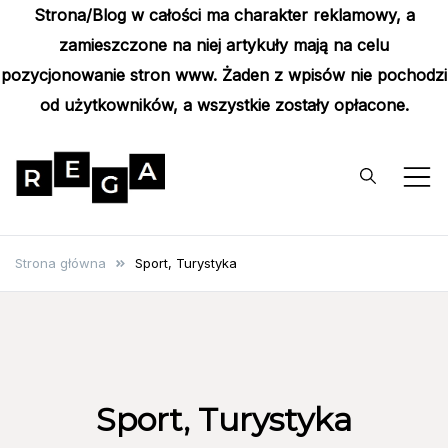
Strona/Blog w całości ma charakter reklamowy, a
zamieszczone na niej artykuły mają na celu
pozycjonowanie stron www. Żaden z wpisów nie pochodzi
od użytkowników, a wszystkie zostały opłacone.
Skip
to
content
Rega
Poznaj wyjątkowe informacje i
poradniki
Strona główna
Sport, Turystyka
Sport, Turystyka