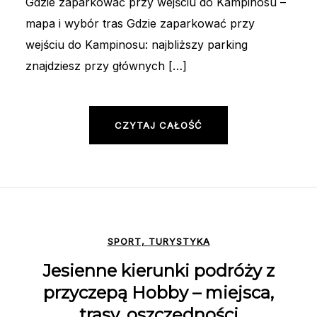
Gdzie zaparkować przy wejściu do Kampinosu –
mapa i wybór tras Gdzie zaparkować przy
wejściu do Kampinosu: najbliższy parking
znajdziesz przy głównych […]
CZYTAJ CAŁOŚĆ
SPORT, TURYSTYKA
Jesienne kierunki podróży z
przyczepą Hobby – miejsca,
trasy, oszczędności