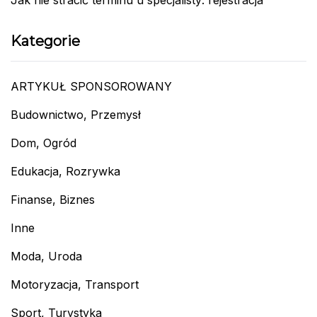
Jak nie stracić terminu u specjalisty: rejestracja
Kategorie
ARTYKUŁ SPONSOROWANY
Budownictwo, Przemysł
Dom, Ogród
Edukacja, Rozrywka
Finanse, Biznes
Inne
Moda, Uroda
Motoryzacja, Transport
Sport, Turystyka