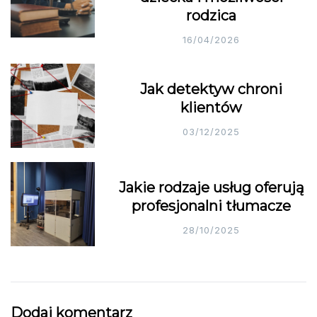
rodzica
16/04/2026
Jak detektyw chroni
klientów
03/12/2025
Jakie rodzaje usług oferują
profesjonalni tłumacze
28/10/2025
Dodaj komentarz