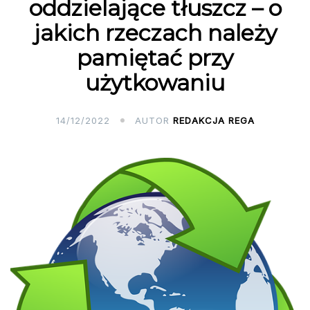
oddzielające tłuszcz – o
jakich rzeczach należy
pamiętać przy
użytkowaniu
14/12/2022
AUTOR
REDAKCJA REGA