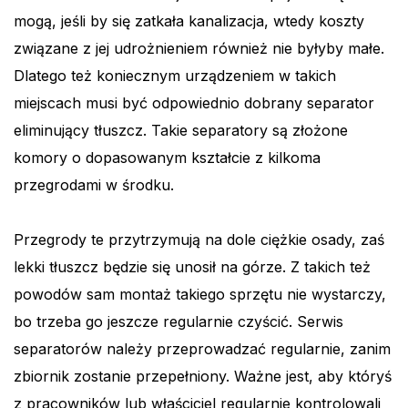
mogą, jeśli by się zatkała kanalizacja, wtedy koszty
związane z jej udrożnieniem również nie byłyby małe.
Dlatego też koniecznym urządzeniem w takich
miejscach musi być odpowiednio dobrany separator
eliminujący tłuszcz. Takie separatory są złożone
komory o dopasowanym kształcie z kilkoma
przegrodami w środku.
Przegrody te przytrzymują na dole ciężkie osady, zaś
lekki tłuszcz będzie się unosił na górze. Z takich też
powodów sam montaż takiego sprzętu nie wystarczy,
bo trzeba go jeszcze regularnie czyścić. Serwis
separatorów należy przeprowadzać regularnie, zanim
zbiornik zostanie przepełniony. Ważne jest, aby któryś
z pracowników lub właściciel regularnie kontrolowali