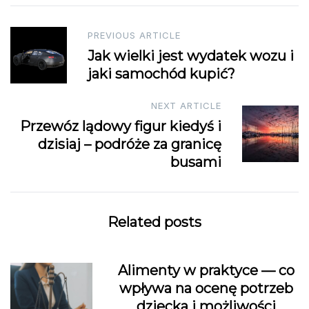
Post
PREVIOUS ARTICLE
Jak wielki jest wydatek wozu i
navigation
jaki samochód kupić?
NEXT ARTICLE
Przewóz lądowy figur kiedyś i
dzisiaj – podróże za granicę
busami
Related posts
Alimenty w praktyce — co
wpływa na ocenę potrzeb
dziecka i możliwości