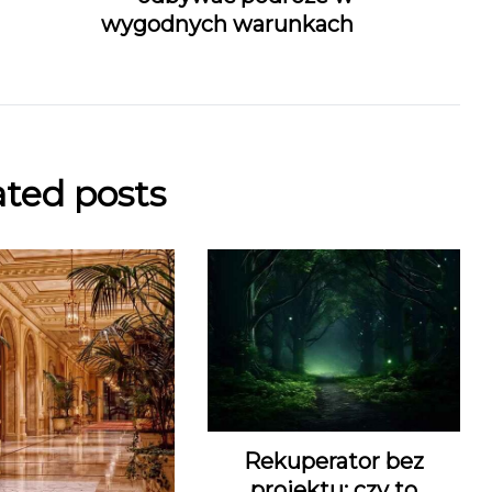
wygodnych warunkach
ated posts
Rekuperator bez
projektu: czy to