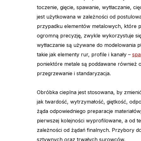
toczenie, gięcie, spawanie, wytłaczanie, ci
jest użytkowana w zależności od postulowa
przypadku elementów metalowych, które p
ogromną precyzję, zwykle wykorzystuje się 
wytłaczanie są używane do modelowania pł
takie jak elementy rur, profile i kanały –
spa
poniektóre metale są poddawane również ob
przegrzewanie i standaryzacja.
Obróbka cieplna jest stosowana, by zmienić
jak twardość, wytrzymałość, giętkość, odp
żąda odpowiedniego preparacje materiałów
pierwszej kolejności wyprofilowane, a od
zależności od żądań finalnych. Przybory d
sztywnych oraz trwałych surowców.