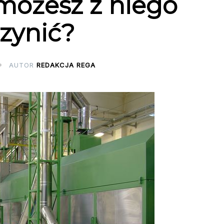
 możesz z niego
zynić?
AUTOR
REDAKCJA REGA