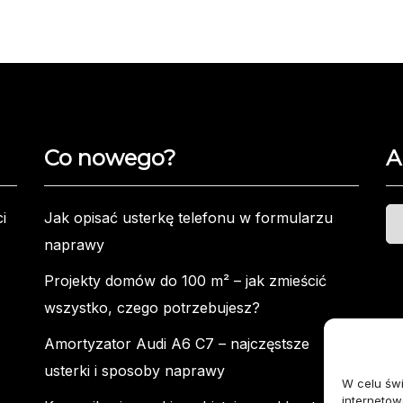
Co nowego?
A
Ar
i
Jak opisać usterkę telefonu w formularzu
naprawy
Projekty domów do 100 m² – jak zmieścić
wszystko, czego potrzebujesz?
Amortyzator Audi A6 C7 – najczęstsze
usterki i sposoby naprawy
W celu św
internetow