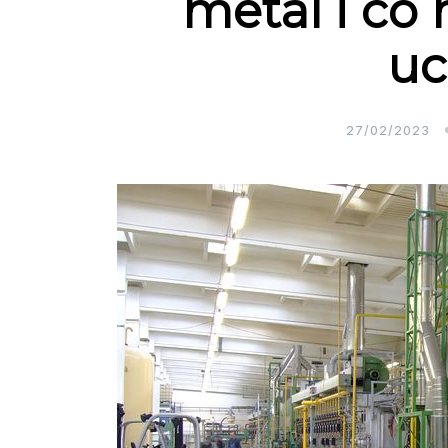
metal i co
uc
27/02/2023