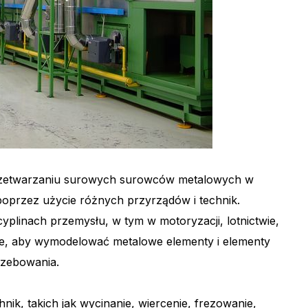
przetwarzaniu surowych surowców metalowych w
 poprzez użycie różnych przyrządów i technik.
yplinach przemysłu, w tym w motoryzacji, lotnictwie,
, aby wymodelować metalowe elementy i elementy
rzebowania.
ik, takich jak wycinanie, wiercenie, frezowanie,