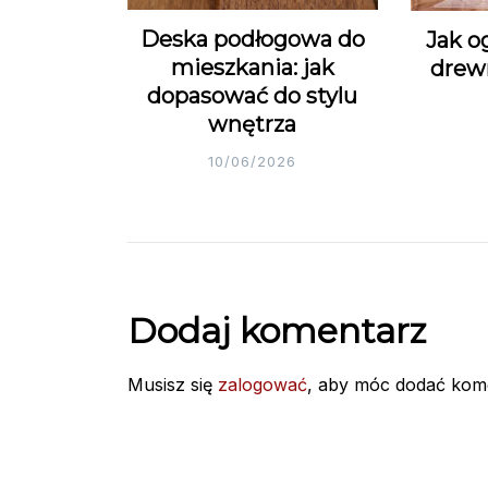
Deska podłogowa do
Jak o
mieszkania: jak
drew
dopasować do stylu
wnętrza
10/06/2026
Dodaj komentarz
Musisz się
zalogować
, aby móc dodać kom