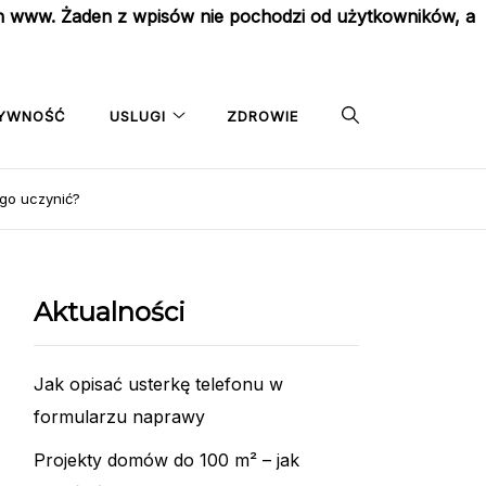
on www. Żaden z wpisów nie pochodzi od użytkowników, a
YWNOŚĆ
USLUGI
ZDROWIE
ego uczynić?
Aktualności
Jak opisać usterkę telefonu w
formularzu naprawy
Projekty domów do 100 m² – jak