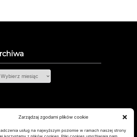
rchiwa
chiwa
Zarządzaj zgodami plików cookie
iadczenia usług na najwyższym poziomie w ramach naszej strony
ej korzystamy z plików cookies. Pliki cookies umożliwiają nam