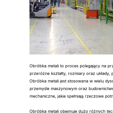
Obróbka metali to proces polegający na 
przeróżne kształty, rozmiary oraz układy,
Obróbka metali jest stosowana w wielu dysc
przemyśle maszynowym oraz budownictwie
mechaniczne, jakie spełniają rzeczowe pot
Obróbka metali obejmuje dużo różnych techn