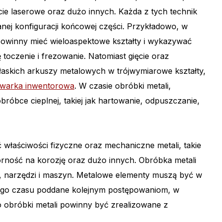
ęcie laserowe oraz dużo innych. Każda z tych technik
nej konfiguracji końcowej części. Przykładowo, w
owinny mieć wieloaspektowe kształty i wykazywać
toczenie i frezowanie. Natomiast gięcie oraz
askich arkuszy metalowych w trójwymiarowe kształty,
warka inwentorowa
. W czasie obróbki metali,
róbce cieplnej, takiej jak hartowanie, odpuszczanie,
 właściwości fizyczne oraz mechaniczne metali, takie
orność na korozję oraz dużo innych. Obróbka metali
, narzędzi i maszyn. Metalowe elementy muszą być w
 tego czasu poddane kolejnym postępowaniom, w
o obróbki metali powinny być zrealizowane z