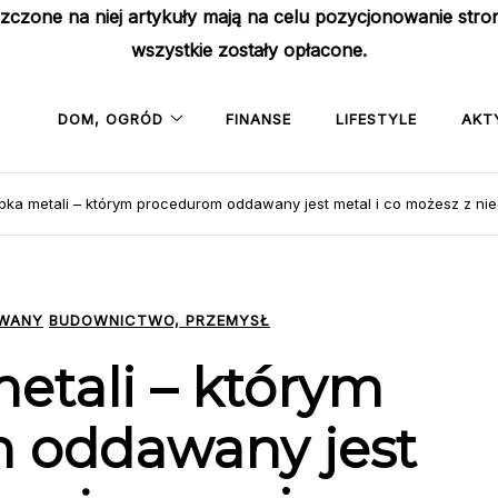
szczone na niej artykuły mają na celu pozycjonowanie str
wszystkie zostały opłacone.
DOM, OGRÓD
FINANSE
LIFESTYLE
AKT
bka metali – którym procedurom oddawany jest metal i co możesz z ni
OWANY
BUDOWNICTWO, PRZEMYSŁ
etali – którym
 oddawany jest