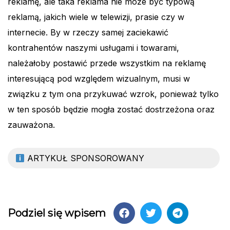
reklamę, ale taka reklama nie może być typową
reklamą, jakich wiele w telewizji, prasie czy w
internecie. By w rzeczy samej zaciekawić
kontrahentów naszymi usługami i towarami,
należałoby postawić przede wszystkim na reklamę
interesującą pod względem wizualnym, musi w
związku z tym ona przykuwać wzrok, ponieważ tylko
w ten sposób będzie mogła zostać dostrzeżona oraz
zauważona.
ARTYKUŁ SPONSOROWANY
Podziel się wpisem