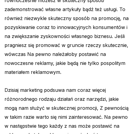
równocześnie możesz w skuteczny sposób
zademonstrować własne artykuły bądź też usługi. To
również niezwykle skuteczny sposób na promocję, na
pozyskiwanie coraz to innowacyjnych konsumentów i
na zwiększanie zyskowności własnego biznesu. Jeśli
pragniesz się promować w gruncie rzeczy skutecznie,
wówczas Na pewno należałoby postawić na
nowoczesne reklamy, jakie będą nie tylko pospolitym
materiałem reklamowym.
Dzisiaj marketing podsuwa nam coraz więcej
różnorodnego rodzaju działań oraz narzędzi, jakie
mogą nam służyć w skutecznej promocji, Z pewnością
w takim razie warto się nimi zainteresować. Na pewno
w następstwie tego każdy z nas może postawić na