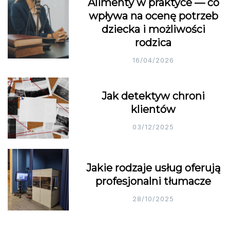
Alimenty w praktyce — co
wpływa na ocenę potrzeb
dziecka i możliwości
rodzica
16/04/2026
Jak detektyw chroni
klientów
03/12/2025
Jakie rodzaje usług oferują
profesjonalni tłumacze
28/10/2025