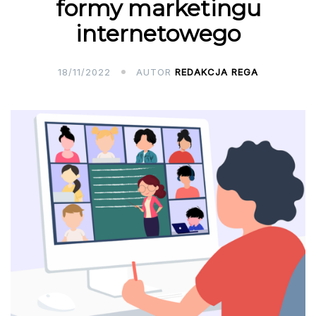
formy marketingu
internetowego
18/11/2022
AUTOR
REDAKCJA REGA