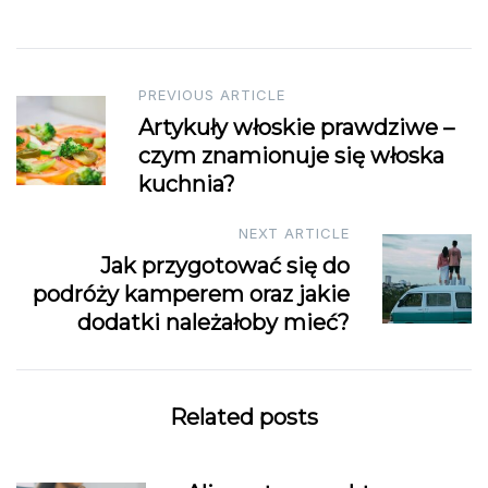
Post
PREVIOUS ARTICLE
Artykuły włoskie prawdziwe –
navigation
czym znamionuje się włoska
kuchnia?
NEXT ARTICLE
Jak przygotować się do
podróży kamperem oraz jakie
dodatki należałoby mieć?
Related posts