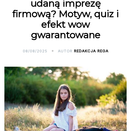
udaną imprezę
firmową? Motyw, quiz i
efekt wow
gwarantowane
08/08/2025
AUTOR
REDAKCJA REGA