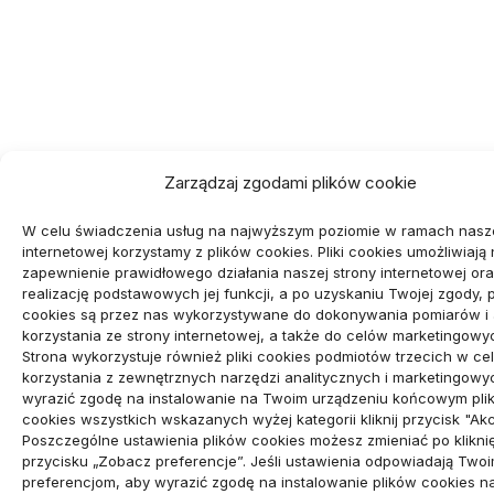
Zarządzaj zgodami plików cookie
W celu świadczenia usług na najwyższym poziomie w ramach nasze
internetowej korzystamy z plików cookies. Pliki cookies umożliwiają
zapewnienie prawidłowego działania naszej strony internetowej or
realizację podstawowych jej funkcji, a po uzyskaniu Twojej zgody, pl
cookies są przez nas wykorzystywane do dokonywania pomiarów i 
korzystania ze strony internetowej, a także do celów marketingowy
Strona wykorzystuje również pliki cookies podmiotów trzecich w ce
korzystania z zewnętrznych narzędzi analitycznych i marketingowy
wyrazić zgodę na instalowanie na Twoim urządzeniu końcowym pli
cookies wszystkich wskazanych wyżej kategorii kliknij przycisk "Akc
Poszczególne ustawienia plików cookies możesz zmieniać po klikni
przycisku „Zobacz preferencje”. Jeśli ustawienia odpowiadają Two
preferencjom, aby wyrazić zgodę na instalowanie plików cookies 