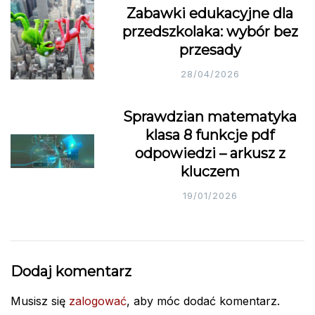
Zabawki edukacyjne dla
przedszkolaka: wybór bez
przesady
28/04/2026
Sprawdzian matematyka
klasa 8 funkcje pdf
odpowiedzi – arkusz z
kluczem
19/01/2026
Dodaj komentarz
Musisz się
zalogować
, aby móc dodać komentarz.