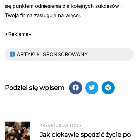
się punktem odniesienia dla kolejnych sukcesów –
Twoja firma zasługuje na więcej.
+Reklama+
ARTYKUŁ SPONSOROWANY
Podziel się wpisem
Post
PREVIOUS ARTICLE
Jak ciekawie spędzić życie po
navigation