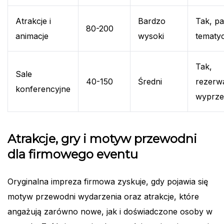
Atrakcje i
Bardzo
Tak, pa
80-200
animacje
wysoki
tematy
Tak,
Sale
40-150
Średni
rezerw
konferencyjne
wyprze
Atrakcje, gry i motyw przewodni
dla firmowego eventu
Oryginalna impreza firmowa zyskuje, gdy pojawia się
motyw przewodni wydarzenia oraz atrakcje, które
angażują zarówno nowe, jak i doświadczone osoby w