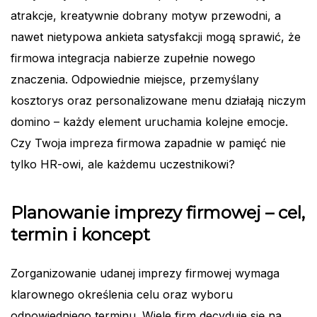
atrakcje, kreatywnie dobrany motyw przewodni, a
nawet nietypowa ankieta satysfakcji mogą sprawić, że
firmowa integracja nabierze zupełnie nowego
znaczenia. Odpowiednie miejsce, przemyślany
kosztorys oraz personalizowane menu działają niczym
domino – każdy element uruchamia kolejne emocje.
Czy Twoja impreza firmowa zapadnie w pamięć nie
tylko HR-owi, ale każdemu uczestnikowi?
Planowanie imprezy firmowej – cel,
termin i koncept
Zorganizowanie udanej imprezy firmowej wymaga
klarownego określenia celu oraz wyboru
odpowiedniego terminu. Wiele firm decyduje się na