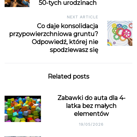
50-tych urodzinach
NEXT ARTICLE
Co daje konsolidacja
przypowierzchniowa gruntu?
Odpowiedź, której nie
spodziewasz się
Related posts
Zabawki do auta dla 4-
latka bez małych
elementów
19/05/2026