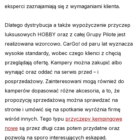
eksperci zaznajamiają się z wymaganiami klienta.
Dlatego dystrybucja a także wypożyczenie przyczep
luksusowych HOBBY oraz z całej Grupy Pilote jest
realizowana wzorcowo. CarGo! od paru lat wyznacza
wysokie standardy, wobec czego klienci z chęcią
przeglądają ofertę. Kampery można zakupić albo
wynająć oraz oddać na serwis przed – i
posprzedażowy. Zainteresowani mogą również do
kamperów dopasować różne akcesoria, a to, że
propozycję sprzedażową można sprawdzać na
stronie i umówić się na spotkanie wyróżnia firmę
wśród innych. Tego typu
przyczepy kempingowe
nowe
są przez długi czas potem przydatne oraz
pozwolą na sporo interesujących eskapad.