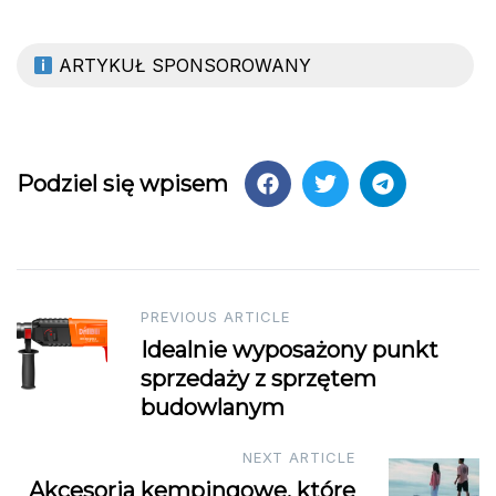
ARTYKUŁ SPONSOROWANY
Podziel się wpisem
Post
PREVIOUS ARTICLE
Idealnie wyposażony punkt
navigation
sprzedaży z sprzętem
budowlanym
NEXT ARTICLE
Akcesoria kempingowe, które