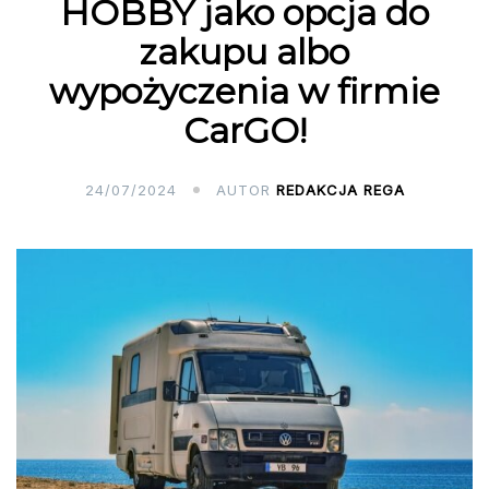
HOBBY jako opcja do
zakupu albo
wypożyczenia w firmie
CarGO!
24/07/2024
AUTOR
REDAKCJA REGA