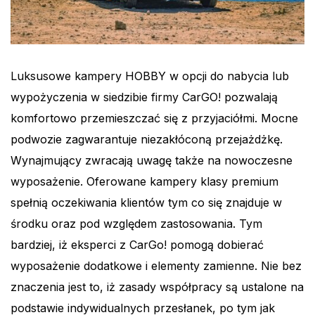
Luksusowe kampery HOBBY w opcji do nabycia lub
wypożyczenia w siedzibie firmy CarGO! pozwalają
komfortowo przemieszczać się z przyjaciółmi. Mocne
podwozie zagwarantuje niezakłóconą przejażdżkę.
Wynajmujący zwracają uwagę także na nowoczesne
wyposażenie. Oferowane kampery klasy premium
spełnią oczekiwania klientów tym co się znajduje w
środku oraz pod względem zastosowania. Tym
bardziej, iż eksperci z CarGo! pomogą dobierać
wyposażenie dodatkowe i elementy zamienne. Nie bez
znaczenia jest to, iż zasady współpracy są ustalone na
podstawie indywidualnych przesłanek, po tym jak