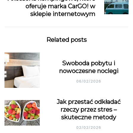
oferuje marka CarGO! w
sklepie internetowym
Related posts
Swoboda pobytu i
nowoczesne noclegi
06/02/2026
Jak przestać odkładać
rzeczy przez stres –
skuteczne metody
02/02/2026