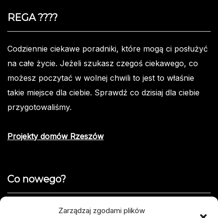
REGA ????️
Codziennie ciekawe poradniki, które mogą ci posłużyć
na całe życie. Jeżeli szukasz czegoś ciekawego, co
możesz poczytać w wolnej chwili to jest to właśnie
takie miejsce dla ciebie. Sprawdź co dzisiaj dla ciebie
przygotowaliśmy.
Projekty domów Rzeszów
Co nowego?
Jak opisać usterkę telefonu w formularzu naprawy
Zarządzaj zgodami plików