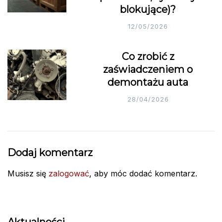
blokujące)?
12/05/2026
Co zrobić z
zaświadczeniem o
demontażu auta
28/04/2026
Dodaj komentarz
Musisz się
zalogować
, aby móc dodać komentarz.