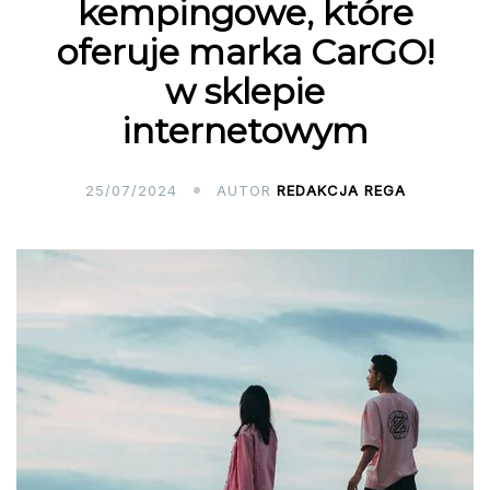
kempingowe, które
oferuje marka CarGO!
w sklepie
internetowym
25/07/2024
AUTOR
REDAKCJA REGA