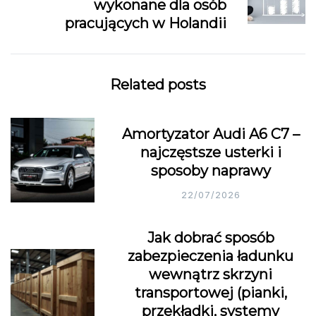
wykonane dla osób
pracujących w Holandii
Related posts
Amortyzator Audi A6 C7 –
najczęstsze usterki i
sposoby naprawy
22/07/2026
Jak dobrać sposób
zabezpieczenia ładunku
wewnątrz skrzyni
transportowej (pianki,
przekładki, systemy