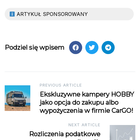
ARTYKUŁ SPONSOROWANY
Podziel się wpisem
Post
PREVIOUS ARTICLE
Ekskluzywne kampery HOBBY
navigation
jako opcja do zakupu albo
wypożyczenia w firmie CarGO!
NEXT ARTICLE
Rozliczenia podatkowe