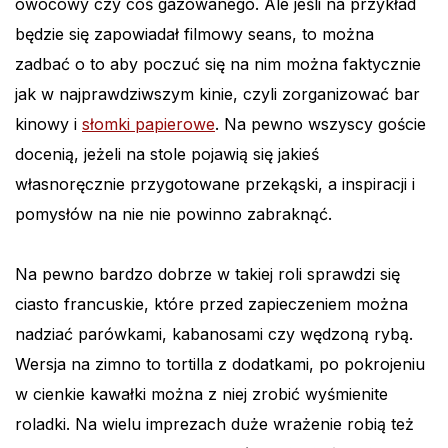
owocowy czy coś gazowanego. Ale jeśli na przykład
będzie się zapowiadał filmowy seans, to można
zadbać o to aby poczuć się na nim można faktycznie
jak w najprawdziwszym kinie, czyli zorganizować bar
kinowy i
słomki papierowe
. Na pewno wszyscy goście
docenią, jeżeli na stole pojawią się jakieś
własnoręcznie przygotowane przekąski, a inspiracji i
pomysłów na nie nie powinno zabraknąć.
Na pewno bardzo dobrze w takiej roli sprawdzi się
ciasto francuskie, które przed zapieczeniem można
nadziać parówkami, kabanosami czy wędzoną rybą.
Wersja na zimno to tortilla z dodatkami, po pokrojeniu
w cienkie kawałki można z niej zrobić wyśmienite
roladki. Na wielu imprezach duże wrażenie robią też