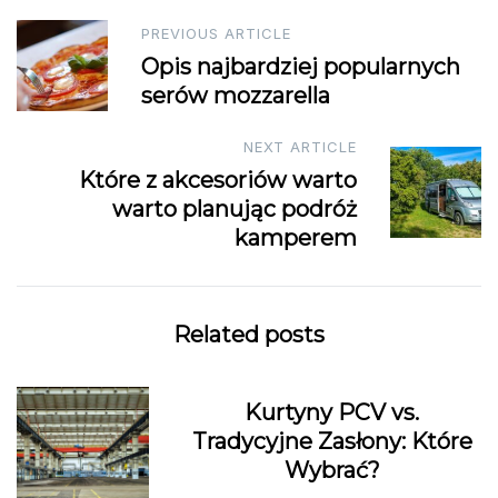
Post
PREVIOUS ARTICLE
Opis najbardziej popularnych
navigation
serów mozzarella
NEXT ARTICLE
Które z akcesoriów warto
warto planując podróż
kamperem
Related posts
Kurtyny PCV vs.
Tradycyjne Zasłony: Które
Wybrać?