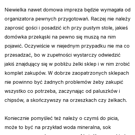
Niewielka nawet domowa impreza będzie wymagała od
organizatora pewnych przygotowań. Raczej nie należy
zaprosić gości i posadzić ich przy pustym stole, jakieś
domówka przekąski na pewno się muszą na nim
pojawić. Oczywiście w niejednym przypadku nie ma co
przesadzać, bo w zupełności wystarczy odwiedzić
jakiś znajdujący się w pobliżu żelki sklep i w nim zrobić
komplet zakupów. W dobrze zaopatrzonych sklepach
nie powinno być żadnych problemów żeby zakupić
wszystko co potrzeba, zaczynając od paluszków i
chipsów, a skończywszy na orzeszkach czy żelkach.
Koniecznie pomyśleć też należy o czymś do picia,
może to być na przykład woda mineralna, sok