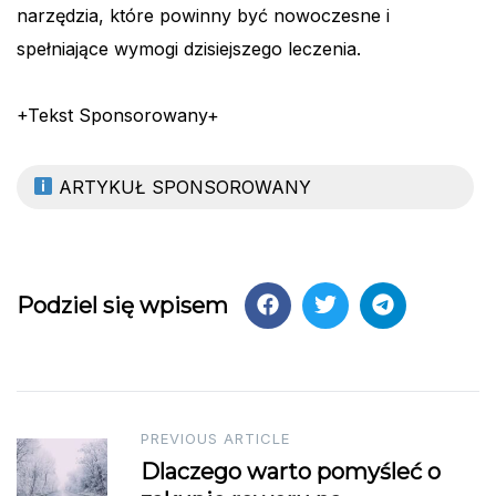
narzędzia, które powinny być nowoczesne i
spełniające wymogi dzisiejszego leczenia.
+Tekst Sponsorowany+
ARTYKUŁ SPONSOROWANY
Podziel się wpisem
Post
PREVIOUS ARTICLE
Dlaczego warto pomyśleć o
navigation