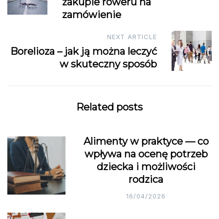
zakupie roweru na
zamówienie
NEXT ARTICLE
Borelioza – jak ją można leczyć
w skuteczny sposób
Related posts
Alimenty w praktyce — co
wpływa na ocenę potrzeb
dziecka i możliwości
rodzica
16/04/2026