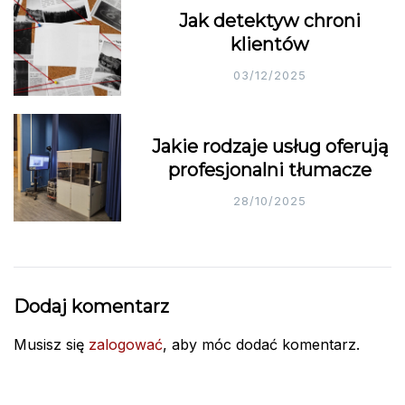
Jak detektyw chroni
klientów
03/12/2025
Jakie rodzaje usług oferują
profesjonalni tłumacze
28/10/2025
Dodaj komentarz
Musisz się
zalogować
, aby móc dodać komentarz.