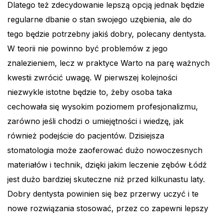
Dlatego też zdecydowanie lepszą opcją jednak będzie
regularne dbanie o stan swojego uzębienia, ale do
tego będzie potrzebny jakiś dobry, polecany dentysta.
W teorii nie powinno być problemów z jego
znalezieniem, lecz w praktyce Warto na parę ważnych
kwestii zwrócić uwagę. W pierwszej kolejności
niezwykle istotne będzie to, żeby osoba taka
cechowała się wysokim poziomem profesjonalizmu,
zarówno jeśli chodzi o umiejętności i wiedzę, jak
również podejście do pacjentów. Dzisiejsza
stomatologia może zaoferować dużo nowoczesnych
materiałów i technik, dzięki jakim leczenie zębów Łódź
jest dużo bardziej skuteczne niż przed kilkunastu laty.
Dobry dentysta powinien się bez przerwy uczyć i te
nowe rozwiązania stosować, przez co zapewni lepszy