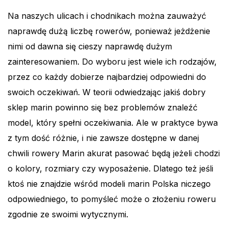
Na naszych ulicach i chodnikach można zauważyć
naprawdę dużą liczbę rowerów, ponieważ jeżdżenie
nimi od dawna się cieszy naprawdę dużym
zainteresowaniem. Do wyboru jest wiele ich rodzajów,
przez co każdy dobierze najbardziej odpowiedni do
swoich oczekiwań. W teorii odwiedzając jakiś dobry
sklep marin powinno się bez problemów znaleźć
model, który spełni oczekiwania. Ale w praktyce bywa
z tym dość różnie, i nie zawsze dostępne w danej
chwili rowery Marin akurat pasować będą jeżeli chodzi
o kolory, rozmiary czy wyposażenie. Dlatego też jeśli
ktoś nie znajdzie wśród modeli marin Polska niczego
odpowiedniego, to pomyśleć może o złożeniu roweru
zgodnie ze swoimi wytycznymi.