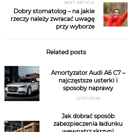
NEXT ARTICLE
Dobry stomatolog – na jakie
rzeczy należy zwracać uwagę
przy wyborze
Related posts
Amortyzator Audi A6 C7 –
najczęstsze usterki i
sposoby naprawy
22/07/2026
Jak dobrać sposób
zabezpieczenia ładunku
wewnątrz skrzyni