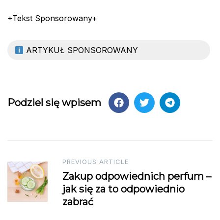
+Tekst Sponsorowany+
ARTYKUŁ SPONSOROWANY
Podziel się wpisem
Post
PREVIOUS ARTICLE
Zakup odpowiednich perfum –
navigation
jak się za to odpowiednio
zabrać