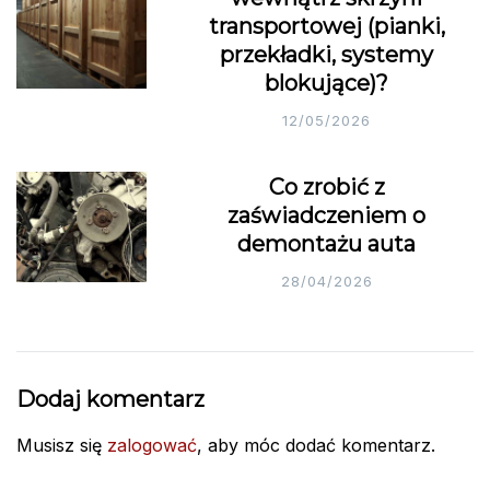
transportowej (pianki,
przekładki, systemy
blokujące)?
12/05/2026
Co zrobić z
zaświadczeniem o
demontażu auta
28/04/2026
Dodaj komentarz
Musisz się
zalogować
, aby móc dodać komentarz.