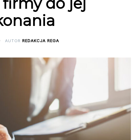
firmy do jej
konania
AUTOR
REDAKCJA REGA