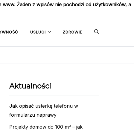
on www. Żaden z wpisów nie pochodzi od użytkowników, a
YWNOŚĆ
USLUGI
ZDROWIE
Aktualności
Jak opisać usterkę telefonu w
formularzu naprawy
Projekty domów do 100 m² – jak