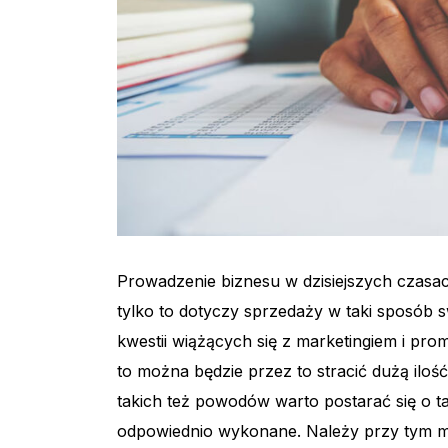
Prowadzenie biznesu w dzisiejszych czasac
tylko to dotyczy sprzedaży w taki sposób 
kwestii wiążących się z marketingiem i prom
to można będzie przez to stracić dużą ilość
takich też powodów warto postarać się o ta
odpowiednio wykonane. Należy przy tym mie