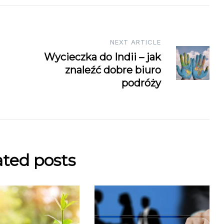
NEXT ARTICLE
Wycieczka do Indii – jak
znaleźć dobre biuro
podróży
ated posts