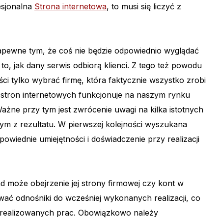
esjonalna
Strona internetowa
, to musi się liczyć z
zapewne tym, że coś nie będzie odpowiednio wyglądać
 to, jak dany serwis odbiorą klienci. Z tego też powodu
ci tylko wybrać firmę, która faktycznie wszystko zrobi
e stron internetowych funkcjonuje na naszym rynku
ażne przy tym jest zwrócenie uwagi na kilka istotnych
ym z rezultatu. W pierwszej kolejności wyszukana
wiednie umiejętności i doświadczenie przy realizacji
d może obejrzenie jej strony firmowej czy kont w
wać odnośniki do wcześniej wykonanych realizacji, co
em realizowanych prac. Obowiązkowo należy