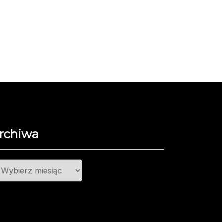
rchiwa
chiwa