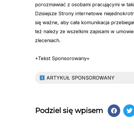
porozmawiać z osobami pracującymi w takiej
Dzisiejsze Strony internetowe niejednokrot
się ważne, aby cała komunikacja przebiega
też należy ze wszelkimi zapisami w umowie,
zleceniach.
+Tekst Sponsorowany+
ARTYKUŁ SPONSOROWANY
Podziel się wpisem