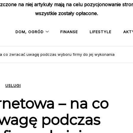
szczone na niej artykuły mają na celu pozycjonowanie str
wszystkie zostały opłacone.
DOM, OGRÓD
FINANSE
LIFESTYLE
AKT
na co zwracać uwagę podczas wyboru firmy do jej wykonania
USLUGI
rnetowa – na co
uwagę podczas