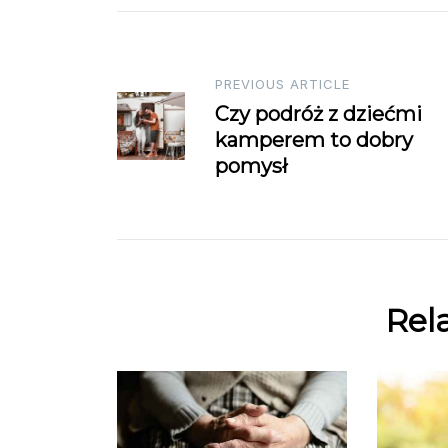
Post
PREVIOUS ARTICLE
Czy podróż z dziećmi
navigation
kamperem to dobry
pomysł
Rel