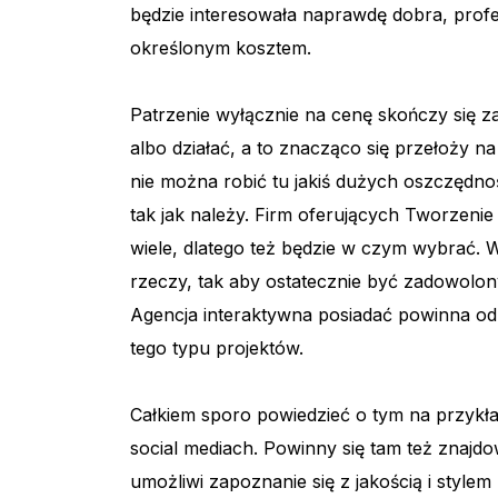
będzie interesowała naprawdę dobra, prof
określonym kosztem.
Patrzenie wyłącznie na cenę skończy się 
albo działać, a to znacząco się przełoży na
nie można robić tu jakiś dużych oszczędnoś
tak jak należy. Firm oferujących Tworzeni
wiele, dlatego też będzie w czym wybrać. W
rzeczy, tak aby ostatecznie być zadowolon
Agencja interaktywna posiadać powinna odpo
tego typu projektów.
Całkiem sporo powiedzieć o tym na przykła
social mediach. Powinny się tam też znajdo
umożliwi zapoznanie się z jakością i styl