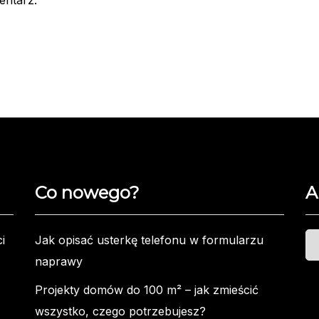
entarz.
Co nowego?
A
Ar
i
Jak opisać usterkę telefonu w formularzu
naprawy
Projekty domów do 100 m² – jak zmieścić
wszystko, czego potrzebujesz?