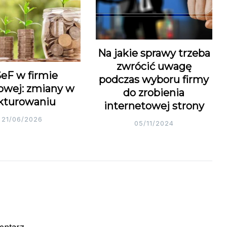
Na jakie sprawy trzeba
zwrócić uwagę
eF w firmie
podczas wyboru firmy
owej: zmiany w
do zrobienia
kturowaniu
internetowej strony
21/06/2026
05/11/2024