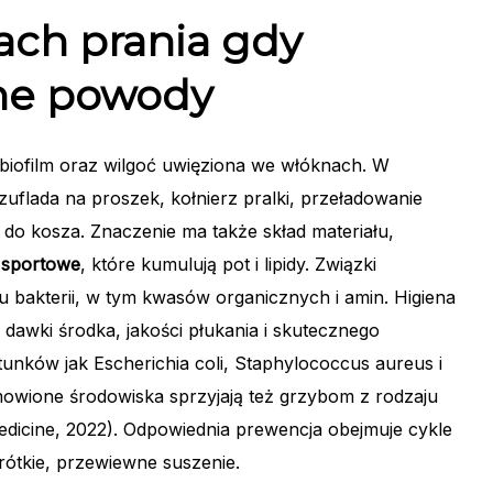
ach prania gdy
ne powody
 biofilm oraz wilgoć uwięziona we włóknach. W
flada na proszek, kołnierz pralki, przeładowanie
 do kosza. Znaczenie ma także skład materiału,
 sportowe
, które kumulują pot i lipidy. Związki
bakterii, w tym kwasów organicznych i amin. Higiena
 dawki środka, jakości płukania i skutecznego
gatunków jak Escherichia coli, Staphylococcus aureus i
wione środowiska sprzyjają też grzybom z rodzaju
Medicine, 2022). Odpowiednia prewencja obejmuje cykle
krótkie, przewiewne suszenie.