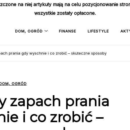
szczone na niej artykuły mają na celu pozycjonowanie str
wszystkie zostały opłacone.
DOM, OGRÓD
FINANSE
LIFESTYLE
AKT
ach prania gdy wyschnie i co zrobić – skuteczne sposoby
DOM, OGRÓD
y zapach prania
e i co zrobić –