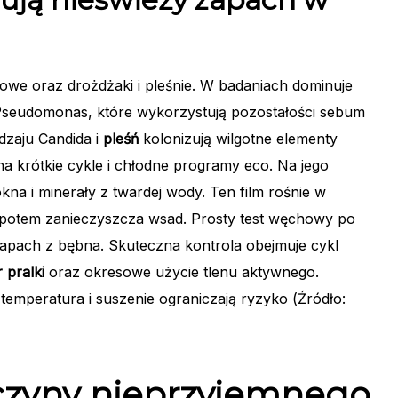
skowe oraz drożdżaki i pleśnie. W badaniach dominuje
 Pseudomonas, które wykorzystują pozostałości sebum
dzaju Candida i
pleśń
kolonizują wilgotne elementy
na krótkie cykle i chłodne programy eco. Na jego
ókna i minerały z twardej wody. Ten film rośnie w
a potem zanieczyszcza wsad. Prosty test węchowy po
apach z bębna. Skuteczna kontrola obejmuje cykl
tr pralki
oraz okresowe użycie tlenu aktywnego.
temperatura i suszenie ograniczają ryzyko (Źródło:
yczyny nieprzyjemnego