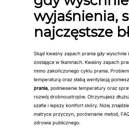
gdy wyschnie 
wyjaśnienia, 
najczęstsze b
Skąd kwaśny zapach prania gdy wyschnie i c
zostająca w tkaninach. Kwaśny zapach pran
mimo zakończonego cyklu prania. Problem
temperaturą oraz słabą wentylacją pomies
prania
, podniesienie temperatury oraz sp
rozwój drobnoustrojów. Otrzymujesz dłużs
szafie i lepszy komfort skóry. Niżej znajdz
matryce przyczyn, porównanie metod, FAQ 
zdrowia publicznego.