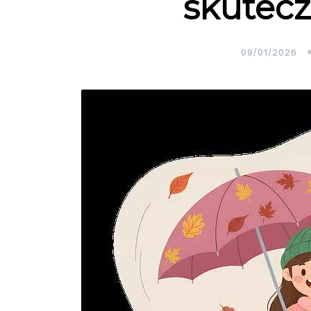
skutec
09/01/2026