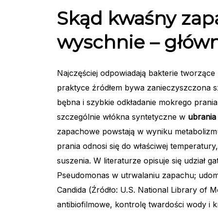
Skąd kwaśny zap
wyschnie – głów
Najczęściej odpowiadają bakterie tworzące
praktyce źródłem bywa zanieczyszczona szu
bębna i szybkie odkładanie mokrego prania
szczególnie włókna syntetyczne w
ubrania
zapachowe powstają w wyniku metabolizmu 
prania odnosi się do właściwej temperatury,
suszenia. W literaturze opisuje się udział 
Pseudomonas w utrwalaniu zapachu; udomo
Candida (Źródło: U.S. National Library of 
antibiofilmowe, kontrolę twardości wody i 