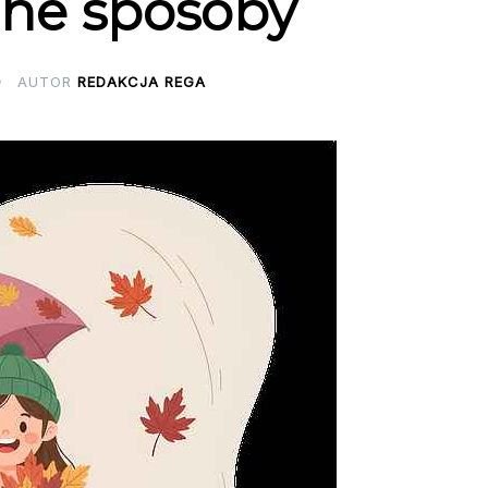
zne sposoby
AUTOR
REDAKCJA REGA