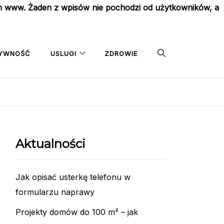
on www. Żaden z wpisów nie pochodzi od użytkowników, a
YWNOŚĆ
USLUGI
ZDROWIE
Aktualności
Jak opisać usterkę telefonu w
formularzu naprawy
Projekty domów do 100 m² – jak