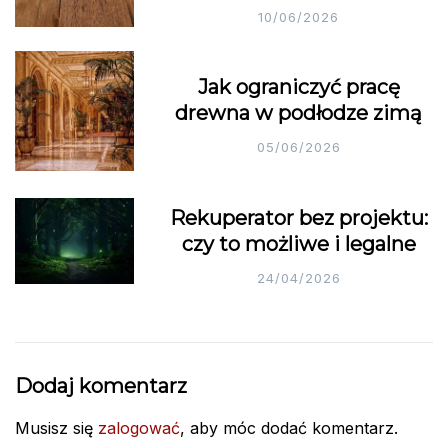
10/06/2026
Jak ograniczyć pracę
drewna w podłodze zimą
05/06/2026
Rekuperator bez projektu:
czy to możliwe i legalne
24/04/2026
Dodaj komentarz
Musisz się
zalogować
, aby móc dodać komentarz.