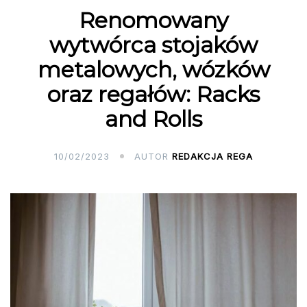
Renomowany
wytwórca stojaków
metalowych, wózków
oraz regałów: Racks
and Rolls
10/02/2023
AUTOR
REDAKCJA REGA