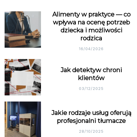
Alimenty w praktyce — co
wpływa na ocenę potrzeb
dziecka i możliwości
rodzica
16/04/2026
Jak detektyw chroni
klientów
03/12/2025
Jakie rodzaje usług oferują
profesjonalni tłumacze
28/10/2025