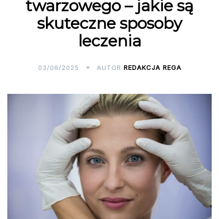
twarzowego – jakie są
skuteczne sposoby
leczenia
03/06/2025
AUTOR
REDAKCJA REGA