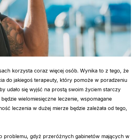
ach korzysta coraz więcej osób. Wynika to z tego, że
ścia do jakiegoś terapeuty, który pomoże w poradzeniu
by udało się wyjść na prostą swoim życiem starczy
 będzie wielomiesięczne leczenie, wspomagane
ość leczenia w dużej mierze będzie zależała od tego,
go problemu, gdyż przeróżnych gabinetów mających w