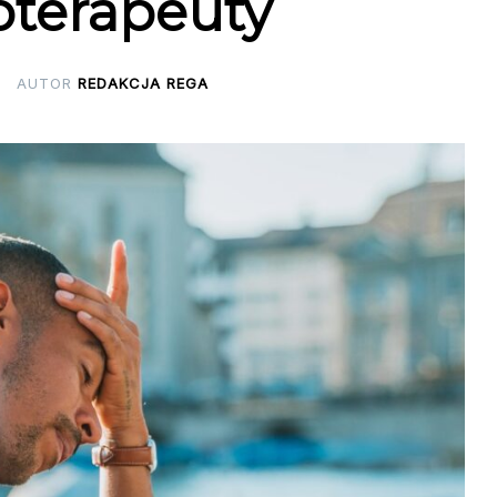
oterapeuty
AUTOR
REDAKCJA REGA