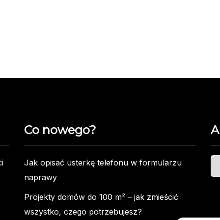
Co nowego?
A
Ar
i
Jak opisać usterkę telefonu w formularzu
naprawy
Projekty domów do 100 m² – jak zmieścić
wszystko, czego potrzebujesz?