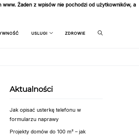
on www. Żaden z wpisów nie pochodzi od użytkowników, a
YWNOŚĆ
USLUGI
ZDROWIE
Aktualności
Jak opisać usterkę telefonu w
formularzu naprawy
Projekty domów do 100 m² – jak