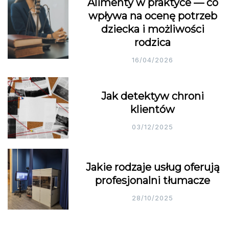
Alimenty w praktyce — co
wpływa na ocenę potrzeb
dziecka i możliwości
rodzica
16/04/2026
Jak detektyw chroni
klientów
03/12/2025
Jakie rodzaje usług oferują
profesjonalni tłumacze
28/10/2025