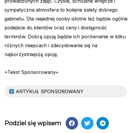
prowadzonych zajęć. Czyste, schludne wnętrze i
sympatyczna atmosfera to kolejne zalety dobrego
gabinetu. Dla niejednej osoby istotne też będzie ogólne
podejście do klientów oraz ceny i dostępność
terminów. Dobrą opcją będzie ich porównanie w kilku
różnych miejscach i zdecydowanie się na
najkorzystniejszą opcję.
+Tekst Sponsorowany+
ARTYKUŁ SPONSOROWANY
Podziel się wpisem