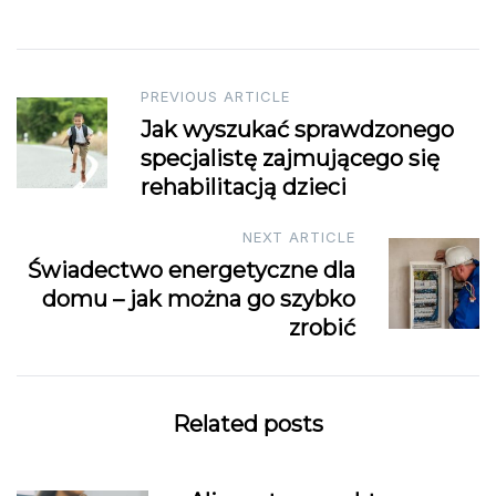
Post
PREVIOUS ARTICLE
Jak wyszukać sprawdzonego
navigation
specjalistę zajmującego się
rehabilitacją dzieci
NEXT ARTICLE
Świadectwo energetyczne dla
domu – jak można go szybko
zrobić
Related posts