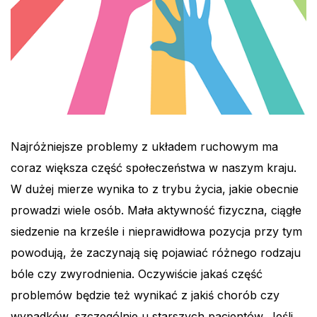
Najróżniejsze problemy z układem ruchowym ma
coraz większa część społeczeństwa w naszym kraju.
W dużej mierze wynika to z trybu życia, jakie obecnie
prowadzi wiele osób. Mała aktywność fizyczna, ciągłe
siedzenie na krześle i nieprawidłowa pozycja przy tym
powodują, że zaczynają się pojawiać różnego rodzaju
bóle czy zwyrodnienia. Oczywiście jakaś część
problemów będzie też wynikać z jakiś chorób czy
wypadków, szczególnie u starszych pacjentów. Jeśli