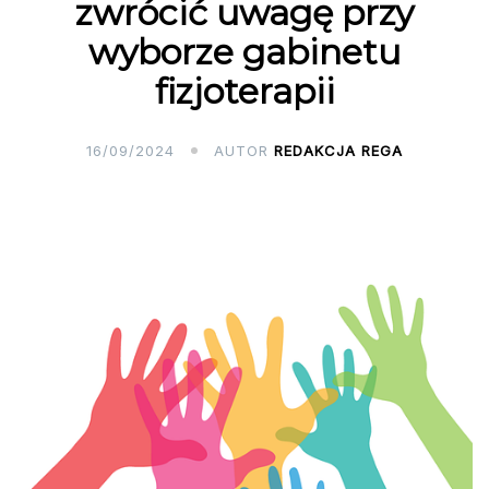
zwrócić uwagę przy
wyborze gabinetu
fizjoterapii
16/09/2024
AUTOR
REDAKCJA REGA