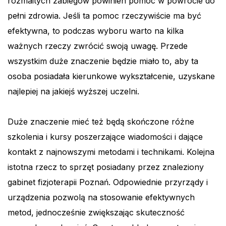
rozmaitych zabiegów powinien pomóc w powrocie do
pełni zdrowia. Jeśli ta pomoc rzeczywiście ma być
efektywna, to podczas wyboru warto na kilka
ważnych rzeczy zwrócić swoją uwagę. Przede
wszystkim duże znaczenie będzie miało to, aby ta
osoba posiadała kierunkowe wykształcenie, uzyskane
najlepiej na jakiejś wyższej uczelni.
Duże znaczenie mieć też będą skończone różne
szkolenia i kursy poszerzające wiadomości i dające
kontakt z najnowszymi metodami i technikami. Kolejna
istotna rzecz to sprzęt posiadany przez znaleziony
gabinet fizjoterapii Poznań. Odpowiednie przyrządy i
urządzenia pozwolą na stosowanie efektywnych
metod, jednocześnie zwiększając skuteczność