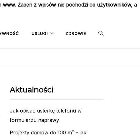
on www. Żaden z wpisów nie pochodzi od użytkowników, a
YWNOŚĆ
USLUGI
ZDROWIE
Aktualności
Jak opisać usterkę telefonu w
formularzu naprawy
Projekty domów do 100 m² – jak