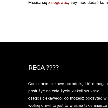
Musisz się
zalogować
, aby móc dodać kom
REGA ????️
Codziennie ciekawe poradniki, które mogą c
posłużyć na całe życie. Jeżeli szukasz
czegoś ciekawego, co możesz poczytać w
wolnej chwili to jest to właśnie takie miejsce