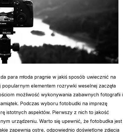
da para młoda pragnie w jakiś sposób uwiecznić na
iej popularnym elementem rozrywki weselnej zaczęła
gościom możliwość wykonywania zabawnych fotografii i
amiątek. Podczas wyboru fotobudki na imprezę
ę istotnych aspektów. Pierwszy z nich to jakość
nym urządzeniu. Warto się upewnić, że fotobudka jest
akie zapewnią ostre, odpowiednio doświetlone zdjęcia