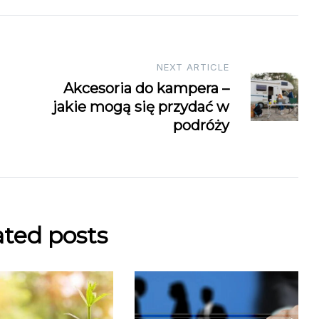
NEXT ARTICLE
Akcesoria do kampera –
jakie mogą się przydać w
podróży
ated posts