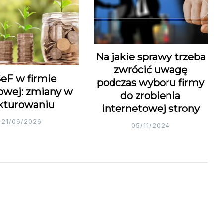
Na jakie sprawy trzeba
zwrócić uwagę
eF w firmie
podczas wyboru firmy
owej: zmiany w
do zrobienia
kturowaniu
internetowej strony
21/06/2026
05/11/2024