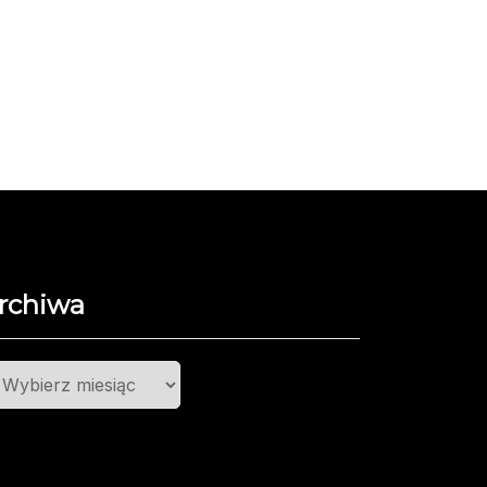
rchiwa
chiwa