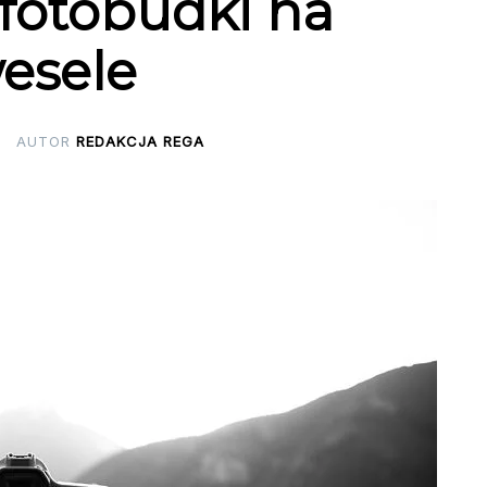
fotobudki na
esele
AUTOR
REDAKCJA REGA