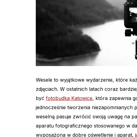
Wesele to wyjątkowe wydarzenie, które każ
zdjęciach. W ostatnich latach coraz bardz
być
fotobudka Katowice
, która zapewnia 
jednocześnie tworzenia niezapomnianych p
weselną pasuje zwrócić swoją uwagę na par
aparatu fotograficznego stosowanego w da
wyposażona w dobre oświetlenie i aparat, j