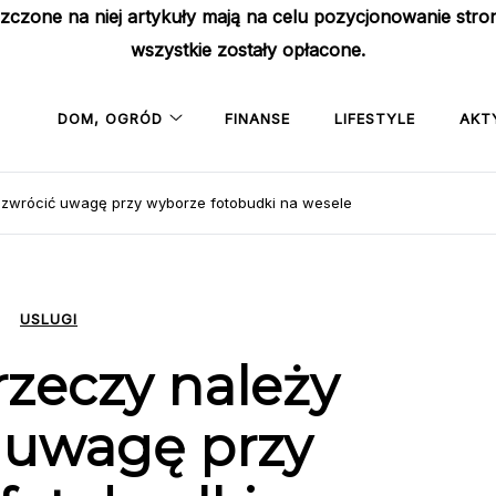
szczone na niej artykuły mają na celu pozycjonowanie str
wszystkie zostały opłacone.
DOM, OGRÓD
FINANSE
LIFESTYLE
AKT
y zwrócić uwagę przy wyborze fotobudki na wesele
USLUGI
rzeczy należy
 uwagę przy