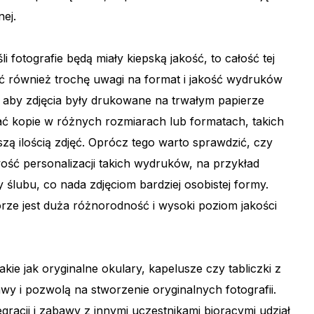
ej.
 fotografie będą miały kiepską jakość, to całość tej
ić również trochę uwagi na format i jakość wydruków
 aby zdjęcia były drukowane na trwałym papierze
ać kopie w różnych rozmiarach lub formatach, takich
kszą ilością zdjęć. Oprócz tego warto sprawdzić, czy
ść personalizacji takich wydruków, na przykład
 ślubu, co nada zdjęciom bardziej osobistej formy.
ze jest duża różnorodność i wysoki poziom jakości
ie jak oryginalne okulary, kapelusze czy tabliczki z
wy i pozwolą na stworzenie oryginalnych fotografii.
gracji i zabawy z innymi uczestnikami biorącymi udział