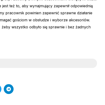
e jest też to, aby wynajmujący zapewnił odpowiednią
ony pracownik powinien zapewnić sprawne działanie
pomagać gościom w obsłudze i wyborze akcesoriów.
 żeby wszystko odbyło się sprawnie i bez żadnych