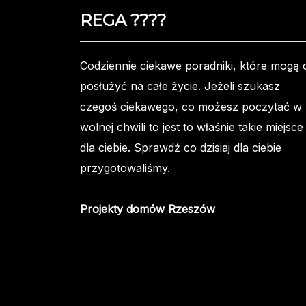
REGA ????️
Codziennie ciekawe poradniki, które mogą c
posłużyć na całe życie. Jeżeli szukasz
czegoś ciekawego, co możesz poczytać w
wolnej chwili to jest to właśnie takie miejsce
dla ciebie. Sprawdź co dzisiaj dla ciebie
przygotowaliśmy.
Projekty domów Rzeszów