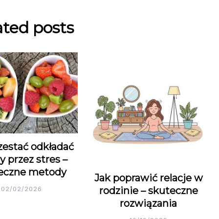
ated posts
zestać odkładać
y przez stres –
eczne metody
Jak poprawić relacje w
rodzinie – skuteczne
02/02/2026
rozwiązania