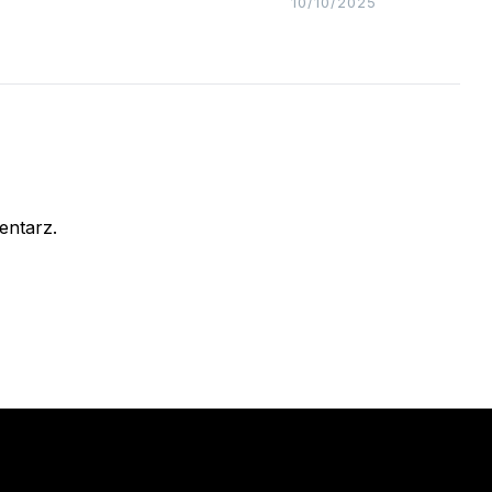
10/10/2025
entarz.