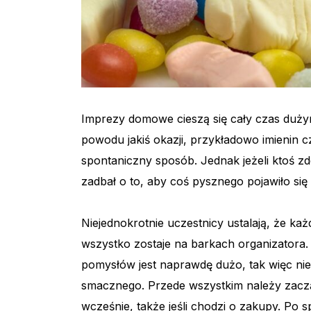
Imprezy domowe cieszą się cały czas duży
powodu jakiś okazji, przykładowo imienin cz
spontaniczny sposób. Jednak jeżeli ktoś zd
zadbał o to, aby coś pysznego pojawiło się 
Niejednokrotnie uczestnicy ustalają, że każd
wszystko zostaje na barkach organizatora. A
pomysłów jest naprawdę dużo, tak więc n
smacznego. Przede wszystkim należy zacz
wcześnie, także jeśli chodzi o zakupy. Po s