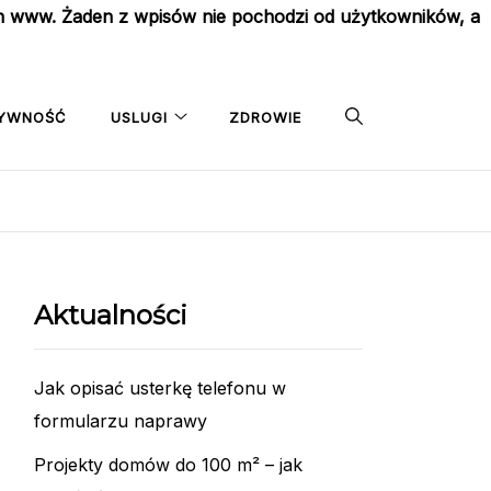
on www. Żaden z wpisów nie pochodzi od użytkowników, a
YWNOŚĆ
USLUGI
ZDROWIE
Aktualności
Jak opisać usterkę telefonu w
formularzu naprawy
Projekty domów do 100 m² – jak