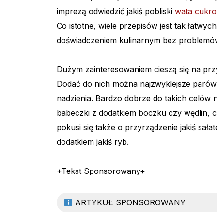
imprezą odwiedzić jakiś pobliski
wata cukro
Co istotne, wiele przepisów jest tak łatwy
doświadczeniem kulinarnym bez problemów
Dużym zainteresowaniem cieszą się na przy
Dodać do nich można najzwyklejsze parówki
nadzienia. Bardzo dobrze do takich celów n
babeczki z dodatkiem boczku czy wędlin, c
pokusi się także o przyrządzenie jakiś sał
dodatkiem jakiś ryb.
+Tekst Sponsorowany+
ARTYKUŁ SPONSOROWANY