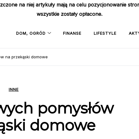
szczone na niej artykuły mają na celu pozycjonowanie str
wszystkie zostały opłacone.
DOM, OGRÓD
FINANSE
LIFESTYLE
AKT
ów na przekąski domowe
INNE
awych pomysłów
kąski domowe