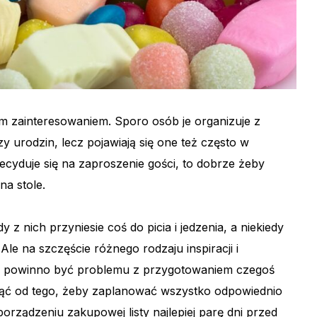
m zainteresowaniem. Sporo osób je organizuje z
y urodzin, lecz pojawiają się one też często w
ecyduje się na zaproszenie gości, to dobrze żeby
na stole.
y z nich przyniesie coś do picia i jedzenia, a niekiedy
le na szczęście różnego rodzaju inspiracji i
ie powinno być problemu z przygotowaniem czegoś
ąć od tego, żeby zaplanować wszystko odpowiednio
porządzeniu zakupowej listy najlepiej parę dni przed