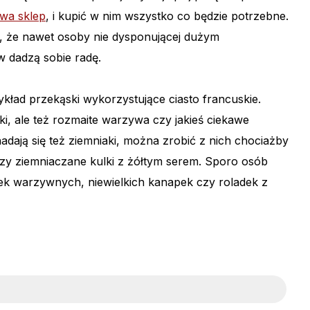
wa sklep
, i kupić w nim wszystko co będzie potrzebne.
ch, że nawet osoby nie dysponującej dużym
 dadzą sobie radę.
kład przekąski wykorzystujące ciasto francuskie.
, ale też rozmaite warzywa czy jakieś ciekawe
adają się też ziemniaki, można zrobić z nich chociażby
zy ziemniaczane kulki z żółtym serem. Sporo osób
atek warzywnych, niewielkich kanapek czy roladek z