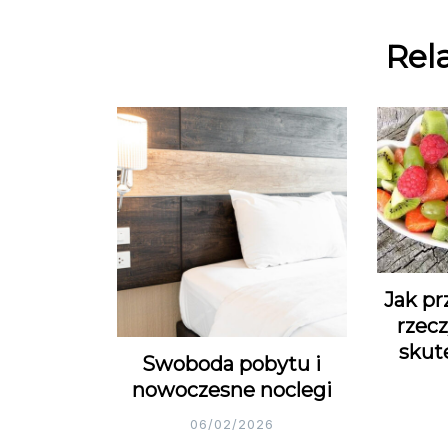
Rel
Jak pr
rzecz
skut
Swoboda pobytu i
nowoczesne noclegi
06/02/2026