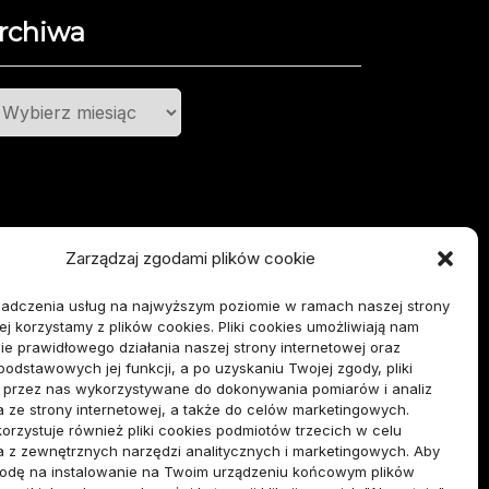
rchiwa
chiwa
Zarządzaj zgodami plików cookie
iadczenia usług na najwyższym poziomie w ramach naszej strony
ej korzystamy z plików cookies. Pliki cookies umożliwiają nam
e prawidłowego działania naszej strony internetowej oraz
 podstawowych jej funkcji, a po uzyskaniu Twojej zgody, pliki
ą przez nas wykorzystywane do dokonywania pomiarów i analiz
a ze strony internetowej, a także do celów marketingowych.
orzystuje również pliki cookies podmiotów trzecich w celu
a z zewnętrznych narzędzi analitycznych i marketingowych. Aby
godę na instalowanie na Twoim urządzeniu końcowym plików