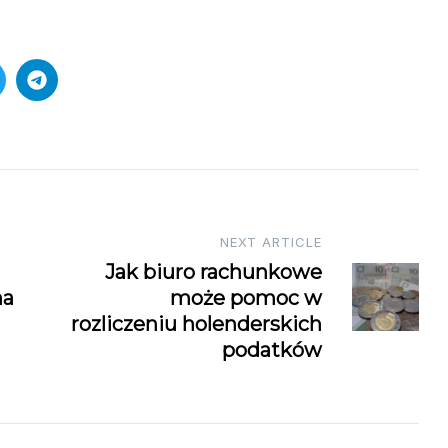
NEXT ARTICLE
Jak biuro rachunkowe
na
może pomoc w
rozliczeniu holenderskich
podatków