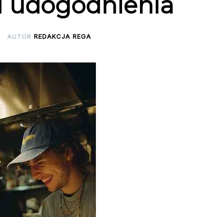
 i udogodnienia
AUTOR
REDAKCJA REGA