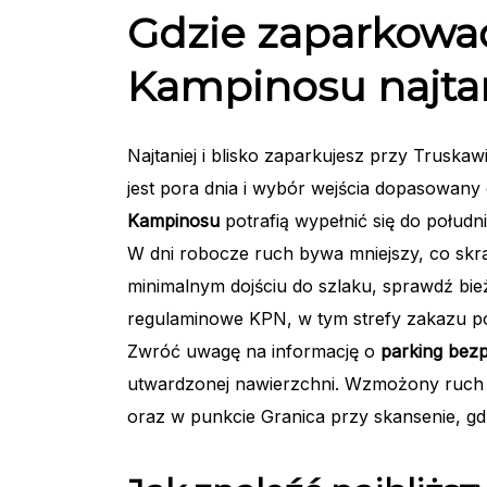
Gdzie zaparkować
Kampinosu najtani
Najtaniej i blisko zaparkujesz przy Truska
jest pora dnia i wybór wejścia dopasowany
Kampinosu
potrafią wypełnić się do połud
W dni robocze ruch bywa mniejszy, co skrac
minimalnym dojściu do szlaku, sprawdź bieżą
regulaminowe KPN, w tym strefy zakazu po
Zwróć uwagę na informację o
parking bezp
utwardzonej nawierzchni. Wzmożony ruch p
oraz w punkcie Granica przy skansenie, gd