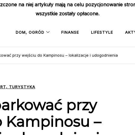
szczone na niej artykuły mają na celu pozycjonowanie str
wszystkie zostały opłacone.
DOM, OGRÓD
FINANSE
LIFESTYLE
AKT
ować przy wejściu do Kampinosu – lokalizacje i udogodnienia
RT, TURYSTYKA
parkować przy
o Kampinosu –