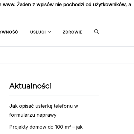
on www. Żaden z wpisów nie pochodzi od użytkowników, a
YWNOŚĆ
USLUGI
ZDROWIE
Aktualności
Jak opisać usterkę telefonu w
formularzu naprawy
Projekty domów do 100 m² – jak