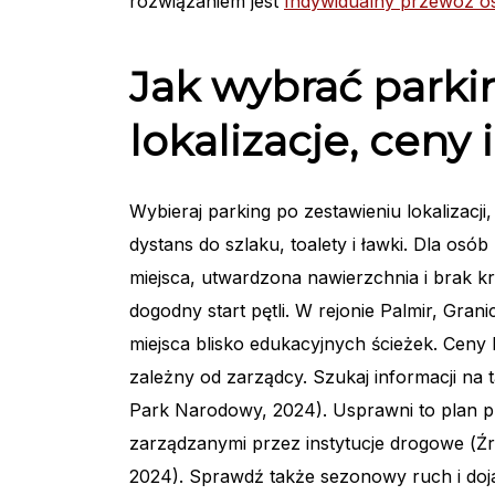
rozwiązaniem jest
Indywidualny przewóz o
Jak wybrać park
lokalizacje, ceny
Wybieraj parking po zestawieniu lokalizacji, 
dystans do szlaku, toalety i ławki. Dla o
miejsca, utwardzona nawierzchnia i brak k
dogodny start pętli. W rejonie Palmir, Gra
miejsca blisko edukacyjnych ścieżek. Ceny 
zależny od zarządcy. Szukaj informacji na
Park Narodowy, 2024). Usprawni to plan p
zarządzanymi przez instytucje drogowe (Źr
2024). Sprawdź także sezonowy ruch i doj