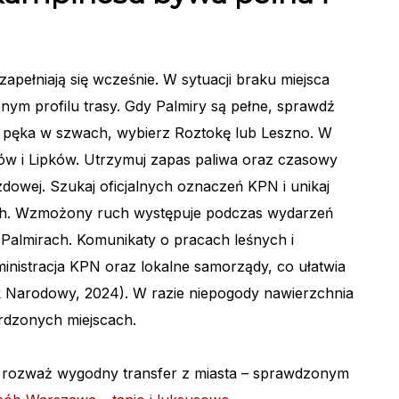
zapełniają się wcześnie. W sytuacji braku miejsca
bnym profilu trasy. Gdy Palmiry są pełne, sprawdź
a pęka w szwach, wybierz Roztokę lub Leszno. W
ów i Lipków. Utrzymuj zapas paliwa oraz czasowy
dowej. Szukaj oficjalnych oznaczeń KPN i unikaj
h. Wzmożony ruch występuje podczas wydarzeń
almirach. Komunikaty o pracach leśnych i
inistracja KPN oraz lokalne samorządy, co ułatwia
k Narodowy, 2024). W razie niepogody nawierzchnia
rdzonych miejscach.
ą, rozważ wygodny transfer z miasta – sprawdzonym