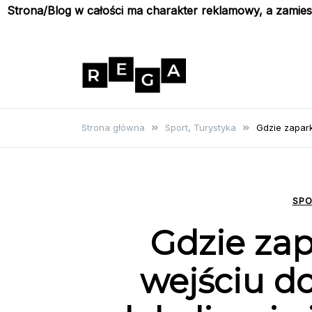
Strona/Blog w całości ma charakter reklamowy, a zamie
Skip
to
content
Rega
Poznaj wyjątkowe informacje i
poradniki
Strona główna
Sport, Turystyka
Gdzie zapark
SPO
Gdzie za
wejściu d