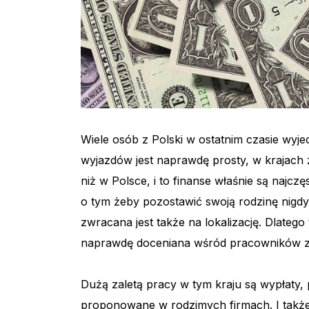
Wiele osób z Polski w ostatnim czasie wyj
wyjazdów jest naprawdę prosty, w krajach
niż w Polsce, i to finanse właśnie są naj
o tym żeby pozostawić swoją rodzinę nigdy 
zwracana jest także na lokalizację. Dlatego 
naprawdę doceniana wśród pracowników z 
Dużą zaletą pracy w tym kraju są wypłaty, 
proponowane w rodzimych firmach. I także