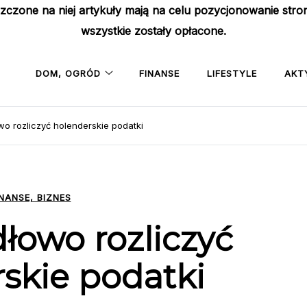
szczone na niej artykuły mają na celu pozycjonowanie str
wszystkie zostały opłacone.
DOM, OGRÓD
FINANSE
LIFESTYLE
AKT
wo rozliczyć holenderskie podatki
INANSE, BIZNES
łowo rozliczyć
skie podatki