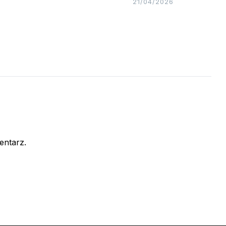
21/04/2026
entarz.