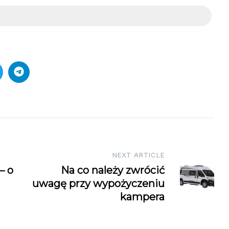
NEXT ARTICLE
– o
Na co należy zwrócić
uwagę przy wypożyczeniu
kampera