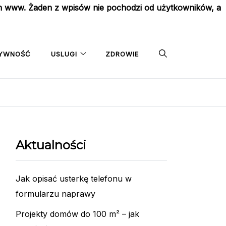
on www. Żaden z wpisów nie pochodzi od użytkowników, a
YWNOŚĆ
USLUGI
ZDROWIE
Aktualności
Jak opisać usterkę telefonu w
formularzu naprawy
Projekty domów do 100 m² – jak