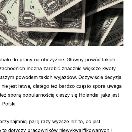
echało do pracy na obczyźnie. Główny powód takich
 zachodnich można zarobić znacznie większe kwoty
częstszym powodem takich wyjazdów. Oczywiście decyzja
nie jest łatwa, dlatego też bardzo często spora uwaga
też sporą popularnością cieszy się Holandia, jaka jest
Polski.
przynajmniej parę razy wyższe niż to, co jest
 to dotyczy pracowników niewykwalifikowanych i