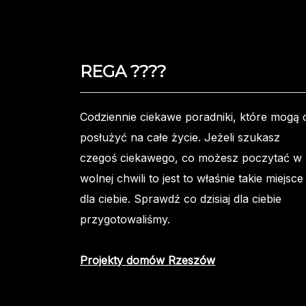
REGA ????️
Codziennie ciekawe poradniki, które mogą c
posłużyć na całe życie. Jeżeli szukasz
czegoś ciekawego, co możesz poczytać w
wolnej chwili to jest to właśnie takie miejsce
dla ciebie. Sprawdź co dzisiaj dla ciebie
przygotowaliśmy.
Projekty domów Rzeszów