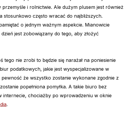
w przemyśle i rolnictwie. Ale dużym plusem jest również
na stosunkowo często wracać do najbliższych.
k pamiętać o jednym ważnym aspekcie. Mianowicie
 dzień jest zobowiązany do tego, aby złożyć
oś tego nie zrobi to będzie się narażał na poniesienie
z biur podatkowych, jakie jest wyspecjalizowane w
ie pewność że wszystko zostanie wykonane zgodnie z
zostanie popełniona pomyłka. A takie biuro bez
 internecie, chociażby po wprowadzeniu w oknie
dia
.