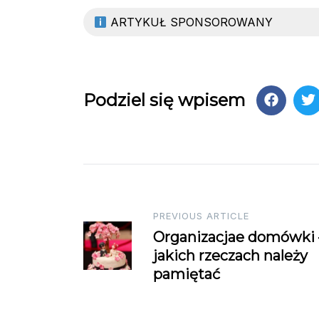
ARTYKUŁ SPONSOROWANY
Podziel się wpisem
Post
PREVIOUS ARTICLE
Organizacjae domówki 
navigation
jakich rzeczach należy
pamiętać