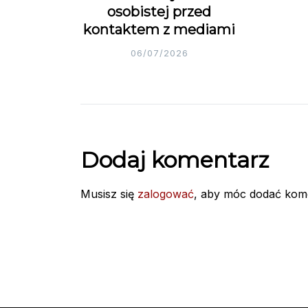
osobistej przed
kontaktem z mediami
06/07/2026
Dodaj komentarz
Musisz się
zalogować
, aby móc dodać kom