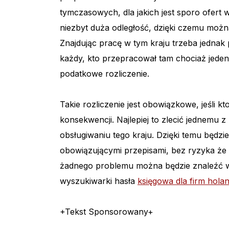
tymczasowych, dla jakich jest sporo ofert 
niezbyt duża odległość, dzięki czemu moż
Znajdując pracę w tym kraju trzeba jedna
każdy, kto przepracował tam chociaż jeden
podatkowe rozliczenie.
Takie rozliczenie jest obowiązkowe, jeśli kt
konsekwencji. Najlepiej to zlecić jednemu 
obsługiwaniu tego kraju. Dzięki temu będz
obowiązującymi przepisami, bez ryzyka że 
żadnego problemu można będzie znaleźć w
wyszukiwarki hasła
księgowa dla firm holan
+Tekst Sponsorowany+