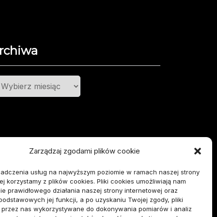
rchiwa
chiwa
Zarządzaj zgodami plików cookie
iadczenia usług na najwyższym poziomie w ramach naszej strony
ej korzystamy z plików cookies. Pliki cookies umożliwiają nam
e prawidłowego działania naszej strony internetowej oraz
 podstawowych jej funkcji, a po uzyskaniu Twojej zgody, pliki
ą przez nas wykorzystywane do dokonywania pomiarów i analiz