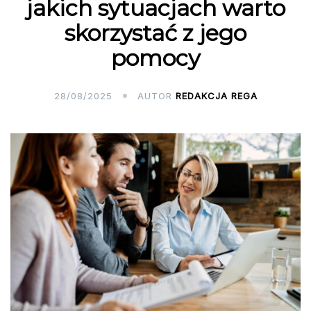
jakich sytuacjach warto
skorzystać z jego
pomocy
28/08/2025
AUTOR
REDAKCJA REGA