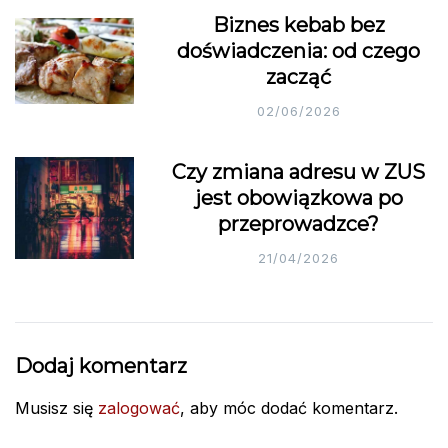
Biznes kebab bez
doświadczenia: od czego
zacząć
02/06/2026
Czy zmiana adresu w ZUS
jest obowiązkowa po
przeprowadzce?
21/04/2026
Dodaj komentarz
Musisz się
zalogować
, aby móc dodać komentarz.