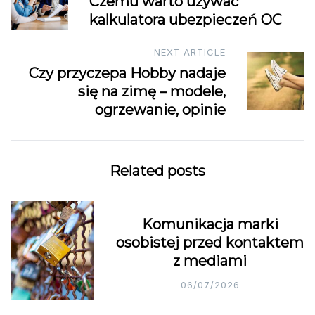
Czemu warto używać
navigation
kalkulatora ubezpieczeń OC
NEXT ARTICLE
Czy przyczepa Hobby nadaje
się na zimę – modele,
ogrzewanie, opinie
Related posts
Komunikacja marki
osobistej przed kontaktem
z mediami
06/07/2026