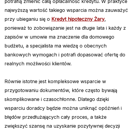
potrafią zmienić całą opłacalność kredytu. W praktyce
najwyższą wartość takiego wsparcia można zauważyć
przy ubieganiu się o
Kredyt hipoteczny Żary
,
ponieważ to zobowiązanie jest na długie lata i każdy z
zapisów w umowie ma znaczenie dla domowego
budżetu, a specjalista ma wiedzę o obecnych
bankowych wymogach i potrafi dopasować ofertę do
realnych możliwości klientów.
Równie istotne jest kompleksowe wsparcie w
przygotowaniu dokumentów, które często bywają
skomplikowane i czasochłonne. Dlatego dzięki
wsparciu doradcy będzie można uniknąć opóźnień i
błędów przedłużających cały proces, a także
zwiększyć szansę na uzyskanie pozytywnej decyzji