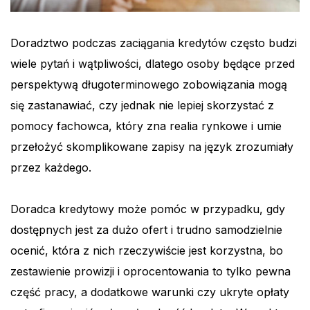
Doradztwo podczas zaciągania kredytów często budzi
wiele pytań i wątpliwości, dlatego osoby będące przed
perspektywą długoterminowego zobowiązania mogą
się zastanawiać, czy jednak nie lepiej skorzystać z
pomocy fachowca, który zna realia rynkowe i umie
przełożyć skomplikowane zapisy na język zrozumiały
przez każdego.
Doradca kredytowy może pomóc w przypadku, gdy
dostępnych jest za dużo ofert i trudno samodzielnie
ocenić, która z nich rzeczywiście jest korzystna, bo
zestawienie prowizji i oprocentowania to tylko pewna
część pracy, a dodatkowe warunki czy ukryte opłaty