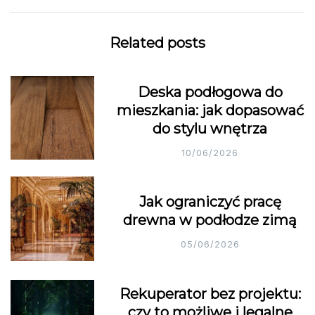
Related posts
Deska podłogowa do
mieszkania: jak dopasować
do stylu wnętrza
10/06/2026
Jak ograniczyć pracę
drewna w podłodze zimą
05/06/2026
Rekuperator bez projektu:
czy to możliwe i legalne