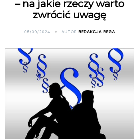
– na jakie rzeczy warto
zwrócić uwagę
05/09/2024
AUTOR
REDAKCJA REGA