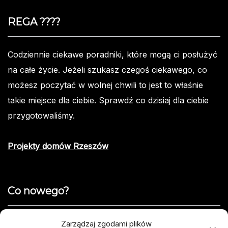
REGA ????️
Codziennie ciekawe poradniki, które mogą ci posłużyć
na całe życie. Jeżeli szukasz czegoś ciekawego, co
możesz poczytać w wolnej chwili to jest to właśnie
takie miejsce dla ciebie. Sprawdź co dzisiaj dla ciebie
przygotowaliśmy.
Projekty domów Rzeszów
Co nowego?
Jak opisać usterkę telefonu w formularzu naprawy
Zarządzaj zgodami plików