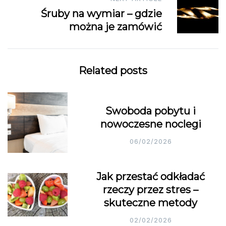
Śruby na wymiar – gdzie
można je zamówić
Related posts
Swoboda pobytu i
nowoczesne noclegi
06/02/2026
Jak przestać odkładać
rzeczy przez stres –
skuteczne metody
02/02/2026