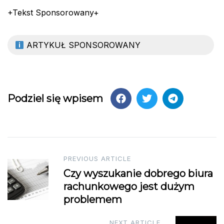
+Tekst Sponsorowany+
ARTYKUŁ SPONSOROWANY
Podziel się wpisem
Post
PREVIOUS ARTICLE
Czy wyszukanie dobrego biura
navigation
rachunkowego jest dużym
problemem
NEXT ARTICLE