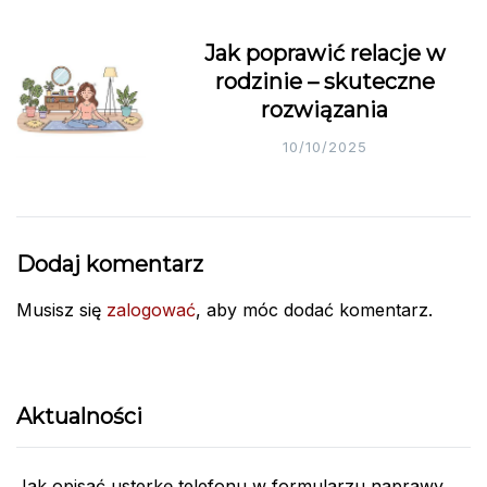
Jak poprawić relacje w
rodzinie – skuteczne
rozwiązania
10/10/2025
Dodaj komentarz
Musisz się
zalogować
, aby móc dodać komentarz.
Aktualności
Jak opisać usterkę telefonu w formularzu naprawy