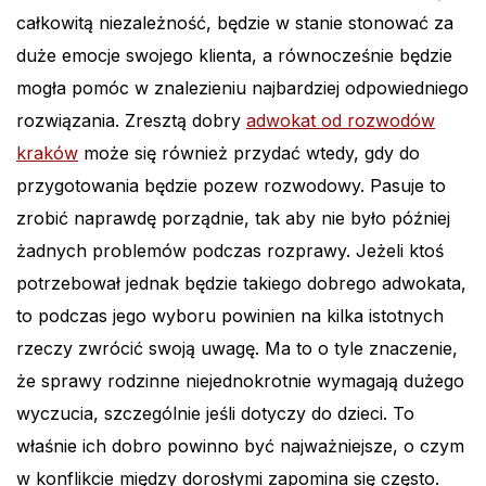
całkowitą niezależność, będzie w stanie stonować za
duże emocje swojego klienta, a równocześnie będzie
mogła pomóc w znalezieniu najbardziej odpowiedniego
rozwiązania. Zresztą dobry
adwokat od rozwodów
kraków
może się również przydać wtedy, gdy do
przygotowania będzie pozew rozwodowy. Pasuje to
zrobić naprawdę porządnie, tak aby nie było później
żadnych problemów podczas rozprawy. Jeżeli ktoś
potrzebował jednak będzie takiego dobrego adwokata,
to podczas jego wyboru powinien na kilka istotnych
rzeczy zwrócić swoją uwagę. Ma to o tyle znaczenie,
że sprawy rodzinne niejednokrotnie wymagają dużego
wyczucia, szczególnie jeśli dotyczy do dzieci. To
właśnie ich dobro powinno być najważniejsze, o czym
w konflikcie między dorosłymi zapomina się często.